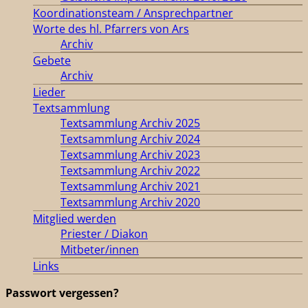
Koordinationsteam / Ansprechpartner
Worte des hl. Pfarrers von Ars
Archiv
Gebete
Archiv
Lieder
Textsammlung
Textsammlung Archiv 2025
Textsammlung Archiv 2024
Textsammlung Archiv 2023
Textsammlung Archiv 2022
Textsammlung Archiv 2021
Textsammlung Archiv 2020
Mitglied werden
Priester / Diakon
Mitbeter/innen
Links
Passwort vergessen?