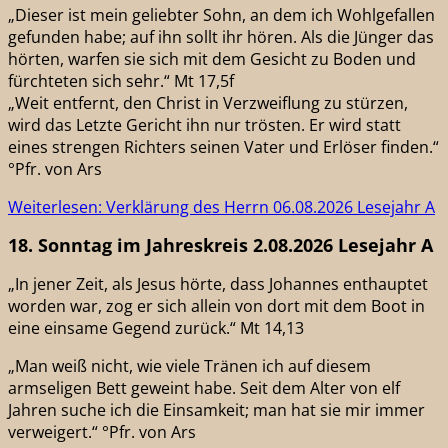
„Dieser ist mein geliebter Sohn, an dem ich Wohlgefallen
gefunden habe; auf ihn sollt ihr hören. Als die Jünger das
hörten, warfen sie sich mit dem Gesicht zu Boden und
fürchteten sich sehr.“ Mt 17,5f
„Weit entfernt, den Christ in Verzweiflung zu stürzen,
wird das Letzte Gericht ihn nur trösten. Er wird statt
eines strengen Richters seinen Vater und Erlöser finden.“
°Pfr. von Ars
Weiterlesen: Verklärung des Herrn 06.08.2026 Lesejahr A
18. Sonntag im Jahreskreis 2.08.2026 Lesejahr A
„In jener Zeit, als Jesus hörte, dass Johannes enthauptet
worden war, zog er sich allein von dort mit dem Boot in
eine einsame Gegend zurück.“ Mt 14,13
„Man weiß nicht, wie viele Tränen ich auf diesem
armseligen Bett geweint habe. Seit dem Alter von elf
Jahren suche ich die Einsamkeit; man hat sie mir immer
verweigert.“ °Pfr. von Ars