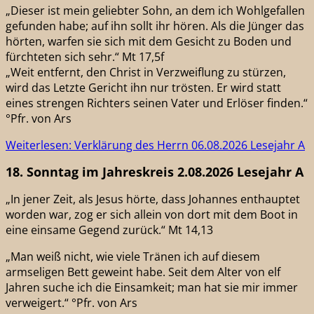
„Dieser ist mein geliebter Sohn, an dem ich Wohlgefallen
gefunden habe; auf ihn sollt ihr hören. Als die Jünger das
hörten, warfen sie sich mit dem Gesicht zu Boden und
fürchteten sich sehr.“ Mt 17,5f
„Weit entfernt, den Christ in Verzweiflung zu stürzen,
wird das Letzte Gericht ihn nur trösten. Er wird statt
eines strengen Richters seinen Vater und Erlöser finden.“
°Pfr. von Ars
Weiterlesen: Verklärung des Herrn 06.08.2026 Lesejahr A
18. Sonntag im Jahreskreis 2.08.2026 Lesejahr A
„In jener Zeit, als Jesus hörte, dass Johannes enthauptet
worden war, zog er sich allein von dort mit dem Boot in
eine einsame Gegend zurück.“ Mt 14,13
„Man weiß nicht, wie viele Tränen ich auf diesem
armseligen Bett geweint habe. Seit dem Alter von elf
Jahren suche ich die Einsamkeit; man hat sie mir immer
verweigert.“ °Pfr. von Ars