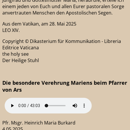
Jungfrau und Gottesmutter Maria, herabrufe, erteile ich
einem jeden von Euch und allen Eurer pastoralen Sorge
anvertrauten Menschen den Apostolischen Segen.
Aus dem Vatikan, am 28. Mai 2025
LEO XIV.
Copyright © Dikasterium für Kommunikation - Libreria
Editrice Vaticana
the holy see
Der Heilige Stuhl
Die besondere Verehrung Mariens beim Pfarrer
von Ars
Pfr. Msgr. Heinrich Maria Burkard
4.05.2025