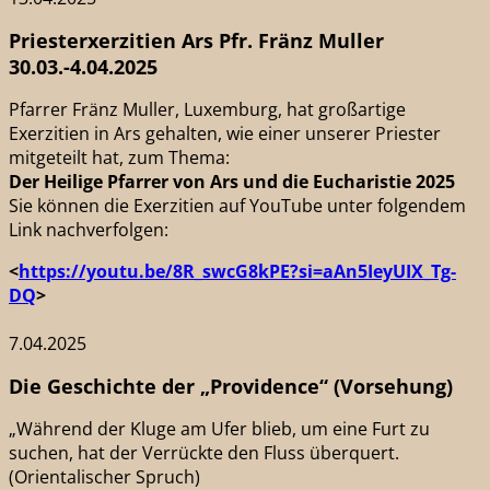
Priesterxerzitien Ars Pfr. Fränz Muller
30.03.-4.04.2025
Pfarrer Fränz Muller, Luxemburg, hat großartige
Exerzitien in Ars gehalten, wie einer unserer Priester
mitgeteilt hat, zum Thema:
Der Heilige Pfarrer von Ars und die Eucharistie 2025
Sie können die Exerzitien auf YouTube unter folgendem
Link nachverfolgen:
<
https://youtu.be/8R_swcG8kPE?si=aAn5IeyUIX_Tg-
DQ
>
7.04.2025
Die Geschichte der „Providence“ (Vorsehung)
„Während der Kluge am Ufer blieb, um eine Furt zu
suchen, hat der Verrückte den Fluss überquert.
(Orientalischer Spruch)