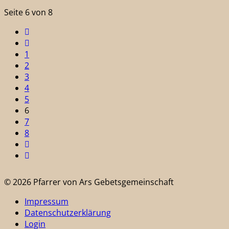
Seite 6 von 8
1
2
3
4
5
6
7
8
© 2026 Pfarrer von Ars Gebetsgemeinschaft
Impressum
Datenschutzerklärung
Login