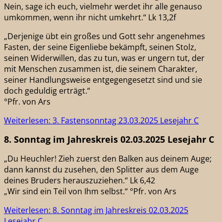
Nein, sage ich euch, vielmehr werdet ihr alle genauso
umkommen, wenn ihr nicht umkehrt.“ Lk 13,2f
„Derjenige übt ein großes und Gott sehr angenehmes
Fasten, der seine Eigenliebe bekämpft, seinen Stolz,
seinen Widerwillen, das zu tun, was er ungern tut, der
mit Menschen zusammen ist, die seinem Charakter,
seiner Handlungsweise entgegengesetzt sind und sie
doch geduldig erträgt.“
°Pfr. von Ars
Weiterlesen: 3. Fastensonntag 23.03.2025 Lesejahr C
8. Sonntag im Jahreskreis 02.03.2025 Lesejahr C
„Du Heuchler! Zieh zuerst den Balken aus deinem Auge;
dann kannst du zusehen, den Splitter aus dem Auge
deines Bruders herauszuziehen.“ Lk 6,42
„Wir sind ein Teil von Ihm selbst.“ °Pfr. von Ars
Weiterlesen: 8. Sonntag im Jahreskreis 02.03.2025
Lesejahr C