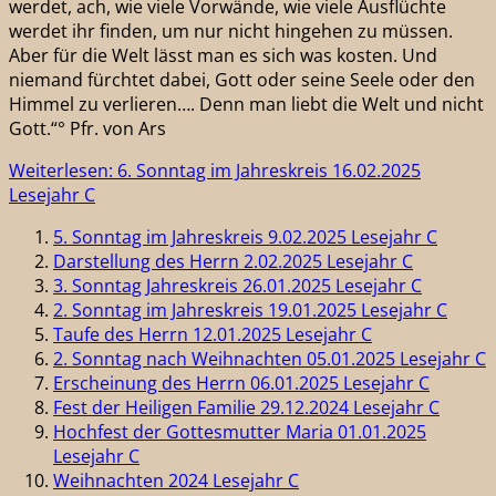
werdet, ach, wie viele Vorwände, wie viele Ausflüchte
werdet ihr finden, um nur nicht hingehen zu müssen.
Aber für die Welt lässt man es sich was kosten. Und
niemand fürchtet dabei, Gott oder seine Seele oder den
Himmel zu verlieren…. Denn man liebt die Welt und nicht
Gott.“° Pfr. von Ars
Weiterlesen: 6. Sonntag im Jahreskreis 16.02.2025
Lesejahr C
5. Sonntag im Jahreskreis 9.02.2025 Lesejahr C
Darstellung des Herrn 2.02.2025 Lesejahr C
3. Sonntag Jahreskreis 26.01.2025 Lesejahr C
2. Sonntag im Jahreskreis 19.01.2025 Lesejahr C
Taufe des Herrn 12.01.2025 Lesejahr C
2. Sonntag nach Weihnachten 05.01.2025 Lesejahr C
Erscheinung des Herrn 06.01.2025 Lesejahr C
Fest der Heiligen Familie 29.12.2024 Lesejahr C
Hochfest der Gottesmutter Maria 01.01.2025
Lesejahr C
Weihnachten 2024 Lesejahr C