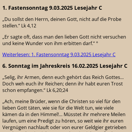
1. Fastensonntag 9.03.2025 Lesejahr C
„Du sollst den Herrn, deinen Gott, nicht auf die Probe
stellen.“ Lk 4,12
„Er sagte oft, dass man den lieben Gott nicht versuchen
und keine Wunder von ihm erbitten darf.“ °
Weiterlesen: 1. Fastensonntag 9.03.2025 Lesejahr C
6. Sonntag im Jahreskreis 16.02.2025 Lesejahr C
„Selig, ihr Armen, denn euch gehört das Reich Gottes...
Doch weh euch ihr Reichen; denn ihr habt euren Trost
schon empfangen.“ Lk 6,20;24
„Ach, meine Brüder, wenn die Christen so viel für den
lieben Gott täten, wie sie für die Welt tun, wie viele
kämen da in den Himmel!... Müsstet ihr mehrere Meilen
laufen, um eine Predigt zu hören, so weit wie ihr euren
Vergnügen nachlauft oder von eurer Geldgier getrieben