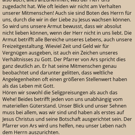
zugedacht hat. Wie oft leiden wir nicht am Verhalten
unserer Mitmenschen! Auch sie sind Boten des Herrn für
uns, durch die wir in der Liebe zu Jesus wachsen können.
So wird uns unsere Armut bewusst, dass wir absolut
nicht lieben können, wenn der Herr nicht in uns liebt. Die
Armut betrifft alle Bereiche unseres Lebens, auch unsere
Freizeitgestaltung. Wieviel Zeit und Geld wir für
Vergnügen ausgeben, ist auch ein Zeichen unseres
Verhältnisses zu Gott. Der Pfarrer von Ars spricht dies
ganz deutlich an. Er hat seine Mitmenschen genau
beobachtet und darunter gelitten, dass weltliche
Angelegenheiten oft einen größeren Stellenwert haben
als das Leben mit Gott.
Hören wir sowohl die Seligpreisungen als auch das
Wehe! Beides betrifft jeden von uns unabhängig vom
materiellen Güterstand. Unser Blick und unser Sehnen
muss bei allem, was wir sind und haben als erstes auf
Jesus Christus und seine Botschaft ausgerichtet sein. Der
Pfarrer von Ars wird uns helfen, neu unser Leben nach
dem Herrn auszurichten.