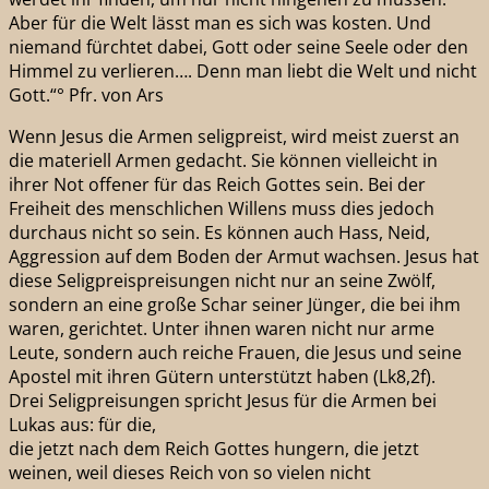
Aber für die Welt lässt man es sich was kosten. Und
niemand fürchtet dabei, Gott oder seine Seele oder den
Himmel zu verlieren…. Denn man liebt die Welt und nicht
Gott.“° Pfr. von Ars
Wenn Jesus die Armen seligpreist, wird meist zuerst an
die materiell Armen gedacht. Sie können vielleicht in
ihrer Not offener für das Reich Gottes sein. Bei der
Freiheit des menschlichen Willens muss dies jedoch
durchaus nicht so sein. Es können auch Hass, Neid,
Aggression auf dem Boden der Armut wachsen. Jesus hat
diese Seligpreispreisungen nicht nur an seine Zwölf,
sondern an eine große Schar seiner Jünger, die bei ihm
waren, gerichtet. Unter ihnen waren nicht nur arme
Leute, sondern auch reiche Frauen, die Jesus und seine
Apostel mit ihren Gütern unterstützt haben (Lk8,2f).
Drei Seligpreisungen spricht Jesus für die Armen bei
Lukas aus: für die,
die jetzt nach dem Reich Gottes hungern, die jetzt
weinen, weil dieses Reich von so vielen nicht