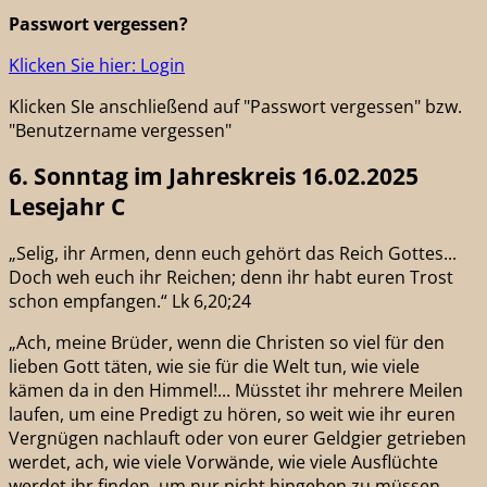
Passwort vergessen?
Klicken Sie hier: Login
Klicken SIe anschließend auf "Passwort vergessen" bzw.
"Benutzername vergessen"
6. Sonntag im Jahreskreis 16.02.2025
Lesejahr C
„Selig, ihr Armen, denn euch gehört das Reich Gottes...
Doch weh euch ihr Reichen; denn ihr habt euren Trost
schon empfangen.“ Lk 6,20;24
„Ach, meine Brüder, wenn die Christen so viel für den
lieben Gott täten, wie sie für die Welt tun, wie viele
kämen da in den Himmel!... Müsstet ihr mehrere Meilen
laufen, um eine Predigt zu hören, so weit wie ihr euren
Vergnügen nachlauft oder von eurer Geldgier getrieben
werdet, ach, wie viele Vorwände, wie viele Ausflüchte
werdet ihr finden, um nur nicht hingehen zu müssen.