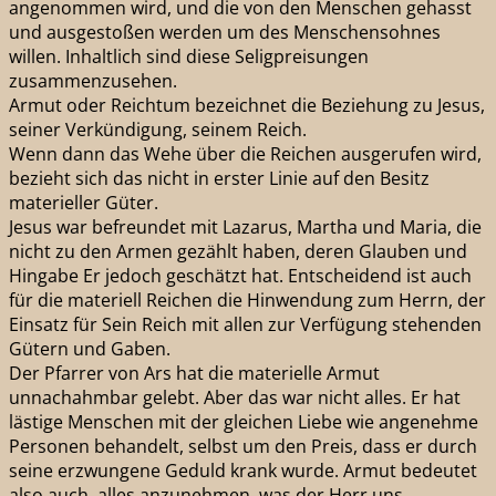
angenommen wird, und die von den Menschen gehasst
und ausgestoßen werden um des Menschensohnes
willen. Inhaltlich sind diese Seligpreisungen
zusammenzusehen.
Armut oder Reichtum bezeichnet die Beziehung zu Jesus,
seiner Verkündigung, seinem Reich.
Wenn dann das Wehe über die Reichen ausgerufen wird,
bezieht sich das nicht in erster Linie auf den Besitz
materieller Güter.
Jesus war befreundet mit Lazarus, Martha und Maria, die
nicht zu den Armen gezählt haben, deren Glauben und
Hingabe Er jedoch geschätzt hat. Entscheidend ist auch
für die materiell Reichen die Hinwendung zum Herrn, der
Einsatz für Sein Reich mit allen zur Verfügung stehenden
Gütern und Gaben.
Der Pfarrer von Ars hat die materielle Armut
unnachahmbar gelebt. Aber das war nicht alles. Er hat
lästige Menschen mit der gleichen Liebe wie angenehme
Personen behandelt, selbst um den Preis, dass er durch
seine erzwungene Geduld krank wurde. Armut bedeutet
also auch, alles anzunehmen, was der Herr uns