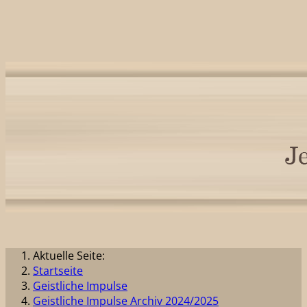
Aktuelle Seite:
Startseite
Geistliche Impulse
Geistliche Impulse Archiv 2024/2025