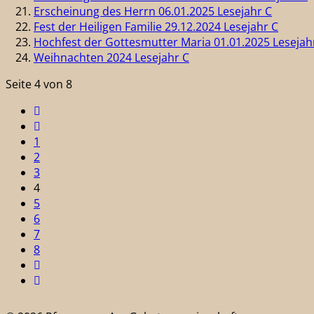
Erscheinung des Herrn 06.01.2025 Lesejahr C
Fest der Heiligen Familie 29.12.2024 Lesejahr C
Hochfest der Gottesmutter Maria 01.01.2025 Lesejah
Weihnachten 2024 Lesejahr C
Seite 4 von 8
1
2
3
4
5
6
7
8