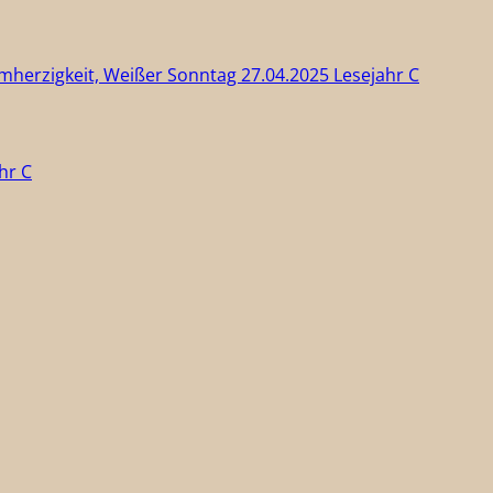
rmherzigkeit, Weißer Sonntag 27.04.2025 Lesejahr C
hr C