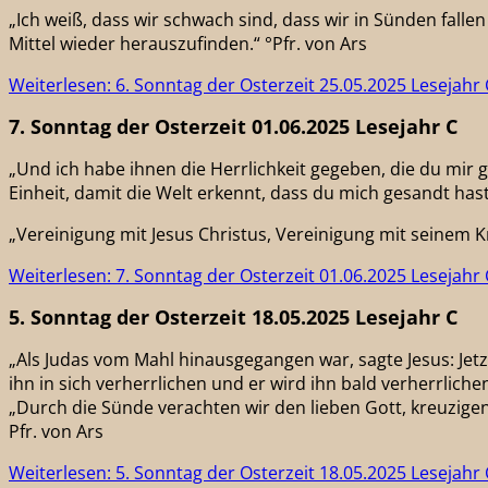
„Ich weiß, dass wir schwach sind, dass wir in Sünden falle
Mittel wieder herauszufinden.“ °Pfr. von Ars
Weiterlesen: 6. Sonntag der Osterzeit 25.05.2025 Lesejahr 
7. Sonntag der Osterzeit 01.06.2025 Lesejahr C
„Und ich habe ihnen die Herrlichkeit gegeben, die du mir geg
Einheit, damit die Welt erkennt, dass du mich gesandt hast 
„Vereinigung mit Jesus Christus, Vereinigung mit seinem Kreu
Weiterlesen: 7. Sonntag der Osterzeit 01.06.2025 Lesejahr 
5. Sonntag der Osterzeit 18.05.2025 Lesejahr C
„Als Judas vom Mahl hinausgegangen war, sagte Jesus: Jetzt
ihn in sich verherrlichen und er wird ihn bald verherrlichen
„Durch die Sünde verachten wir den lieben Gott, kreuzigen 
Pfr. von Ars
Weiterlesen: 5. Sonntag der Osterzeit 18.05.2025 Lesejahr 