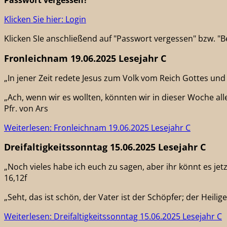
Passwort vergessen?
Klicken Sie hier: Login
Klicken SIe anschließend auf "Passwort vergessen" bzw. 
Fronleichnam 19.06.2025 Lesejahr C
„In jener Zeit redete Jesus zum Volk vom Reich Gottes und
„Ach, wenn wir es wollten, könnten wir in dieser Woche al
Pfr. von Ars
Weiterlesen: Fronleichnam 19.06.2025 Lesejahr C
Dreifaltigkeitssonntag 15.06.2025 Lesejahr C
„Noch vieles habe ich euch zu sagen, aber ihr könnt es jet
16,12f
„Seht, das ist schön, der Vater ist der Schöpfer; der Heilig
Weiterlesen: Dreifaltigkeitssonntag 15.06.2025 Lesejahr C