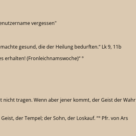
"Benutzername vergessen"
 machte gesund, die der Heilung bedurften.“ Lk 9, 11b
les erhalten! (Fronleichnamswoche)“ °
zt nicht tragen. Wenn aber jener kommt, der Geist der Wahrh
e Geist, der Tempel; der Sohn, der Loskauf. “° Pfr. von Ars