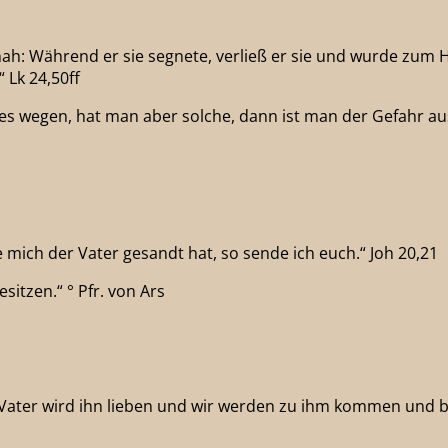
ah: Während er sie segnete, verließ er sie und wurde zum 
 Lk 24,50ff
wegen, hat man aber solche, dann ist man der Gefahr ausges
e mich der Vater gesandt hat, so sende ich euch.“ Joh 20,21
sitzen.“ ° Pfr. von Ars
 Vater wird ihn lieben und wir werden zu ihm kommen und 