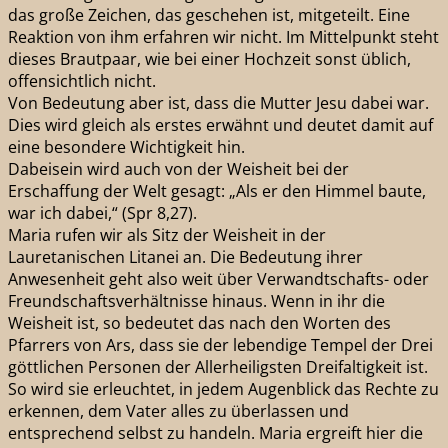
das große Zeichen, das geschehen ist, mitgeteilt. Eine
Reaktion von ihm erfahren wir nicht. Im Mittelpunkt steht
dieses Brautpaar, wie bei einer Hochzeit sonst üblich,
offensichtlich nicht.
Von Bedeutung aber ist, dass die Mutter Jesu dabei war.
Dies wird gleich als erstes erwähnt und deutet damit auf
eine besondere Wichtigkeit hin.
Dabeisein wird auch von der Weisheit bei der
Erschaffung der Welt gesagt: „Als er den Himmel baute,
war ich dabei,“ (Spr 8,27).
Maria rufen wir als Sitz der Weisheit in der
Lauretanischen Litanei an. Die Bedeutung ihrer
Anwesenheit geht also weit über Verwandtschafts- oder
Freundschaftsverhältnisse hinaus. Wenn in ihr die
Weisheit ist, so bedeutet das nach den Worten des
Pfarrers von Ars, dass sie der lebendige Tempel der Drei
göttlichen Personen der Allerheiligsten Dreifaltigkeit ist.
So wird sie erleuchtet, in jedem Augenblick das Rechte zu
erkennen, dem Vater alles zu überlassen und
entsprechend selbst zu handeln. Maria ergreift hier die