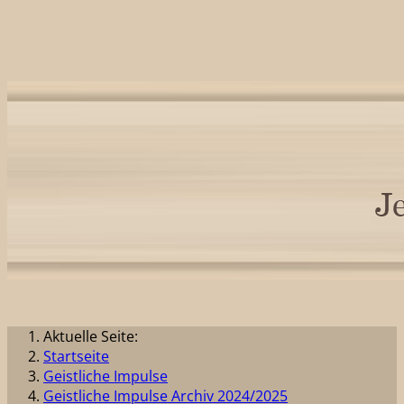
Aktuelle Seite:
Startseite
Geistliche Impulse
Geistliche Impulse Archiv 2024/2025