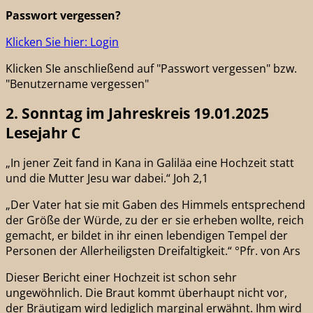
Passwort vergessen?
Klicken Sie hier: Login
Klicken SIe anschließend auf "Passwort vergessen" bzw.
"Benutzername vergessen"
2. Sonntag im Jahreskreis 19.01.2025
Lesejahr C
„In jener Zeit fand in Kana in Galiläa eine Hochzeit statt
und die Mutter Jesu war dabei.“ Joh 2,1
„Der Vater hat sie mit Gaben des Himmels entsprechend
der Größe der Würde, zu der er sie erheben wollte, reich
gemacht, er bildet in ihr einen lebendigen Tempel der
Personen der Allerheiligsten Dreifaltigkeit.“ °Pfr. von Ars
Dieser Bericht einer Hochzeit ist schon sehr
ungewöhnlich. Die Braut kommt überhaupt nicht vor,
der Bräutigam wird lediglich marginal erwähnt. Ihm wird