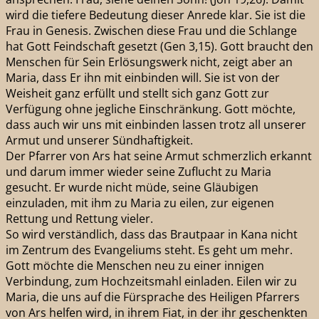
wird die tiefere Bedeutung dieser Anrede klar. Sie ist die
Frau in Genesis. Zwischen diese Frau und die Schlange
hat Gott Feindschaft gesetzt (Gen 3,15). Gott braucht den
Menschen für Sein Erlösungswerk nicht, zeigt aber an
Maria, dass Er ihn mit einbinden will. Sie ist von der
Weisheit ganz erfüllt und stellt sich ganz Gott zur
Verfügung ohne jegliche Einschränkung. Gott möchte,
dass auch wir uns mit einbinden lassen trotz all unserer
Armut und unserer Sündhaftigkeit.
Der Pfarrer von Ars hat seine Armut schmerzlich erkannt
und darum immer wieder seine Zuflucht zu Maria
gesucht. Er wurde nicht müde, seine Gläubigen
einzuladen, mit ihm zu Maria zu eilen, zur eigenen
Rettung und Rettung vieler.
So wird verständlich, dass das Brautpaar in Kana nicht
im Zentrum des Evangeliums steht. Es geht um mehr.
Gott möchte die Menschen neu zu einer innigen
Verbindung, zum Hochzeitsmahl einladen. Eilen wir zu
Maria, die uns auf die Fürsprache des Heiligen Pfarrers
von Ars helfen wird, in ihrem Fiat, in der ihr geschenkten