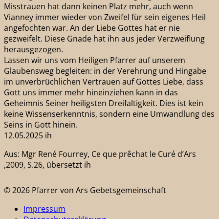
Misstrauen hat dann keinen Platz mehr, auch wenn
Vianney immer wieder von Zweifel für sein eigenes Heil
angefochten war. An der Liebe Gottes hat er nie
gezweifelt. Diese Gnade hat ihn aus jeder Verzweiflung
herausgezogen.
Lassen wir uns vom Heiligen Pfarrer auf unserem
Glaubensweg begleiten: in der Verehrung und Hingabe
im unverbrüchlichen Vertrauen auf Gottes Liebe, dass
Gott uns immer mehr hineinziehen kann in das
Geheimnis Seiner heiligsten Dreifaltigkeit. Dies ist kein
keine Wissenserkenntnis, sondern eine Umwandlung des
Seins in Gott hinein.
12.05.2025 ih
Aus: Mgr René Fourrey, Ce que prêchat le Curé d’Ars
,2009, S.26, übersetzt ih
© 2026 Pfarrer von Ars Gebetsgemeinschaft
Impressum