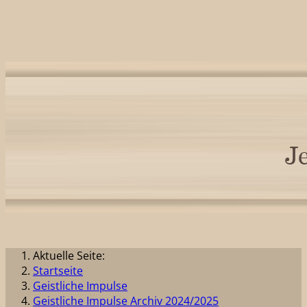
Aktuelle Seite:
Startseite
Geistliche Impulse
Geistliche Impulse Archiv 2024/2025