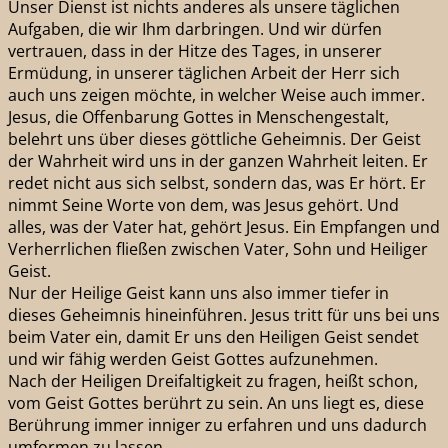
Unser Dienst ist nichts anderes als unsere täglichen
Aufgaben, die wir Ihm darbringen. Und wir dürfen
vertrauen, dass in der Hitze des Tages, in unserer
Ermüdung, in unserer täglichen Arbeit der Herr sich
auch uns zeigen möchte, in welcher Weise auch immer.
Jesus, die Offenbarung Gottes in Menschengestalt,
belehrt uns über dieses göttliche Geheimnis. Der Geist
der Wahrheit wird uns in der ganzen Wahrheit leiten. Er
redet nicht aus sich selbst, sondern das, was Er hört. Er
nimmt Seine Worte von dem, was Jesus gehört. Und
alles, was der Vater hat, gehört Jesus. Ein Empfangen und
Verherrlichen fließen zwischen Vater, Sohn und Heiliger
Geist.
Nur der Heilige Geist kann uns also immer tiefer in
dieses Geheimnis hineinführen. Jesus tritt für uns bei uns
beim Vater ein, damit Er uns den Heiligen Geist sendet
und wir fähig werden Geist Gottes aufzunehmen.
Nach der Heiligen Dreifaltigkeit zu fragen, heißt schon,
vom Geist Gottes berührt zu sein. An uns liegt es, diese
Berührung immer inniger zu erfahren und uns dadurch
umformen zu lassen.