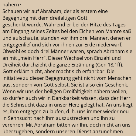
nähern?
Schauen wir auf Abraham, der als erstem eine
Begegnung mit dem dreifaltigen Gott
geschenkt wurde. Während er bei der Hitze des Tages
am Eingang seines Zeltes bei den Eichen von Mamre saß
und aufschaute, standen vor ihm drei Männer, denen er
entgegenlief und sich vor ihnen zur Erde niederwarf.
Obwohl es doch drei Männer waren, sprach Abraham sie
an mit „mein Herr“. Dieser Wechsel von Einzahl und
Dreiheit durchzieht die ganze Erzählung (Gen 18,1ff).
Gott erklärt nicht, aber macht sich erfahrbar. Die
Initiative zu dieser Begegnung geht nicht vom Menschen
aus, sondern von Gott selbst. Sie ist also ein Geschenk.
Wenn wir uns der heiligen Dreifaltigkeit nähern wollen,
so dürfen auch wir in Dankbarkeit wissen, dass der Herr
die Sehnsucht dazu in unser Herz gelegt hat. An uns liegt
es, Ihm entgegen zu laufen, d. h. uns immer wieder neu
in Sehnsucht nach Ihm auszustrecken und Ihn zu
verehren. Mit Abraham bitten wir Ihn, doch nicht an uns
überzugehen, sondern unseren Dienst anzunehmen.