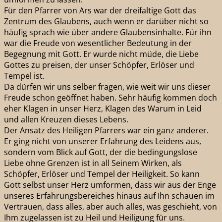
Für den Pfarrer von Ars war der dreifaltige Gott das
Zentrum des Glaubens, auch wenn er darüber nicht so
häufig sprach wie über andere Glaubensinhalte. Für ihn
war die Freude von wesentlicher Bedeutung in der
Begegnung mit Gott. Er wurde nicht müde, die Liebe
Gottes zu preisen, der unser Schöpfer, Erlöser und
Tempel ist.
Da dürfen wir uns selber fragen, wie weit wir uns dieser
Freude schon geöffnet haben. Sehr häufig kommen doch
eher Klagen in unser Herz, Klagen des Warum in Leid
und allen Kreuzen dieses Lebens.
Der Ansatz des Heiligen Pfarrers war ein ganz anderer.
Er ging nicht von unserer Erfahrung des Leidens aus,
sondern vom Blick auf Gott, der die bedingungslose
Liebe ohne Grenzen ist in all Seinem Wirken, als
Schöpfer, Erlöser und Tempel der Heiligkeit. So kann
Gott selbst unser Herz umformen, dass wir aus der Enge
unseres Erfahrungsbereiches hinaus auf Ihn schauen im
Vertrauen, dass alles, aber auch alles, was geschieht, von
Ihm zugelassen ist zu Heil und Heiligung für uns.