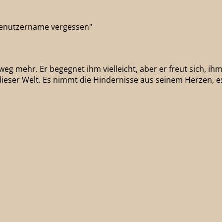
"Benutzername vergessen"
g mehr. Er begegnet ihm vielleicht, aber er freut sich, ihm z
 dieser Welt. Es nimmt die Hindernisse aus seinem Herzen, es