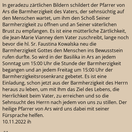
In geradezu zärtlichen Bildern schildert der Pfarrer von
Ars die Barmherzigkeit des Vaters, der sehnsüchtig auf
den Menschen wartet, um ihm den Schoß Seiner
Barmherzigkeit zu öffnen und an Seiner väterlichen
Brust zu empfangen. Es ist eine mütterliche Zärtlichkeit,
die Jean-Marie Vianney dem Vater zuschreibt, lange noch
bevor die hl. Sr. Faustina Kowalska neu die
Barmherzigkeit Gottes den Menschen ins Bewusstsein
rufen durfte. So wird in der Basilika in Ars an jedem
Sonntag um 15:00 Uhr die Stunde der Barmherzigkeit
begangen und an jedem Freitag um 15:00 Uhr der
Barmherzigkeitsrosenkranz gebetet. Es ist eine
Einladung, schon jetzt aus der Barmherzigkeit des Herrn
heraus zu leben, um mit Ihm das Ziel des Lebens, die
Herrlichkeit beim Vater, zu erreichen und so die
Sehnsucht des Herrn nach jedem von uns zu stillen. Der
heilige Pfarrer von Ars wird uns dabei mit seiner
Fürsprache helfen.
10.11.2022 ih