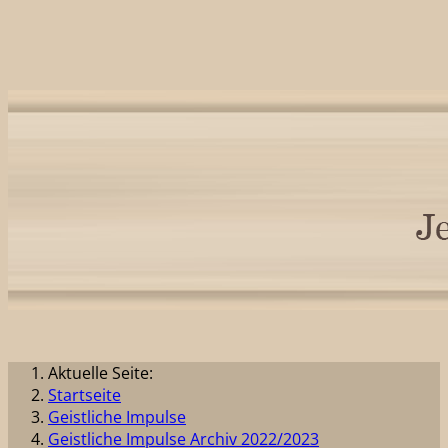
Aktuelle Seite:
Startseite
Geistliche Impulse
Geistliche Impulse Archiv 2022/2023