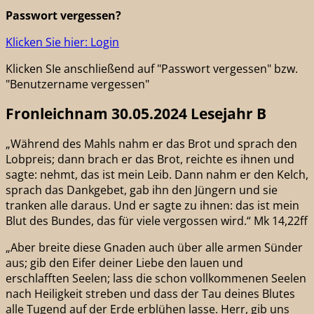
Passwort vergessen?
Klicken Sie hier: Login
Klicken SIe anschließend auf "Passwort vergessen" bzw.
"Benutzername vergessen"
Fronleichnam 30.05.2024 Lesejahr B
„Während des Mahls nahm er das Brot und sprach den
Lobpreis; dann brach er das Brot, reichte es ihnen und
sagte: nehmt, das ist mein Leib. Dann nahm er den Kelch,
sprach das Dankgebet, gab ihn den Jüngern und sie
tranken alle daraus. Und er sagte zu ihnen: das ist mein
Blut des Bundes, das für viele vergossen wird.“ Mk 14,22ff
„Aber breite diese Gnaden auch über alle armen Sünder
aus; gib den Eifer deiner Liebe den lauen und
erschlafften Seelen; lass die schon vollkommenen Seelen
nach Heiligkeit streben und dass der Tau deines Blutes
alle Tugend auf der Erde erblühen lasse. Herr, gib uns