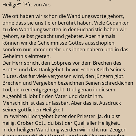
Heilige!“ ˆPfr. von Ars
Wie oft haben wir schon die Wandlungsworte gehört,
ohne dass sie uns tiefer berührt haben. Viele Gedanken
zu den Wandlungsworten in der Eucharistie haben wir
gehört, selbst gedacht und gebetet. Aber niemals
können wir die Geheimnisse Gottes ausschöpfen,
sondern nur immer mehr uns ihnen nähern und in das
Geheimnis eintreten.
Der Herr spricht den Lobpreis vor dem Brechen des
Brotes und das Dankgebet, bevor Er den Kelch Seines
Blutes, das für viele vergossen wird, den Jüngern gibt.
Brechen und Vergießen bezeichnen Seinen schrecklichen
Tod, dem er entgegen geht. Und genau in diesem
Augenblick lobt Er den Vater und dankt Ihm.
Menschlich ist das unfassbar. Aber das ist Ausdruck
Seiner göttlichen Heiligkeit.
Im zweiten Hochgebet betet der Priester: Ja, du bist
heilig, Großer Gott, du bist der Quell aller Heiligkeit.
In der heiligen Wandlung werden wir nicht nur Zeugen