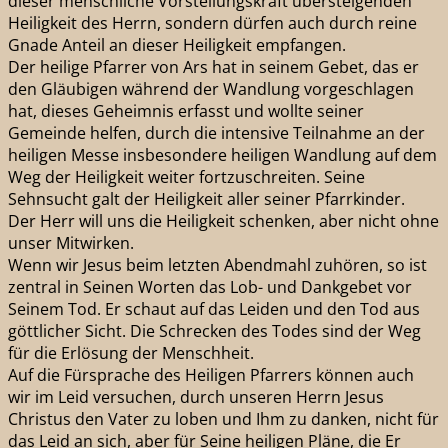
dieser menschliche Vorstellungskraft übersteigenden
Heiligkeit des Herrn, sondern dürfen auch durch reine
Gnade Anteil an dieser Heiligkeit empfangen.
Der heilige Pfarrer von Ars hat in seinem Gebet, das er
den Gläubigen während der Wandlung vorgeschlagen
hat, dieses Geheimnis erfasst und wollte seiner
Gemeinde helfen, durch die intensive Teilnahme an der
heiligen Messe insbesondere heiligen Wandlung auf dem
Weg der Heiligkeit weiter fortzuschreiten. Seine
Sehnsucht galt der Heiligkeit aller seiner Pfarrkinder.
Der Herr will uns die Heiligkeit schenken, aber nicht ohne
unser Mitwirken.
Wenn wir Jesus beim letzten Abendmahl zuhören, so ist
zentral in Seinen Worten das Lob- und Dankgebet vor
Seinem Tod. Er schaut auf das Leiden und den Tod aus
göttlicher Sicht. Die Schrecken des Todes sind der Weg
für die Erlösung der Menschheit.
Auf die Fürsprache des Heiligen Pfarrers können auch
wir im Leid versuchen, durch unseren Herrn Jesus
Christus den Vater zu loben und Ihm zu danken, nicht für
das Leid an sich, aber für Seine heiligen Pläne, die Er