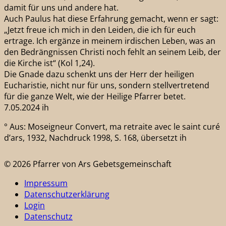
damit für uns und andere hat.
Auch Paulus hat diese Erfahrung gemacht, wenn er sagt:
„Jetzt freue ich mich in den Leiden, die ich für euch
ertrage. Ich ergänze in meinem irdischen Leben, was an
den Bedrängnissen Christi noch fehlt an seinem Leib, der
die Kirche ist“ (Kol 1,24).
Die Gnade dazu schenkt uns der Herr der heiligen
Eucharistie, nicht nur für uns, sondern stellvertretend
für die ganze Welt, wie der Heilige Pfarrer betet.
7.05.2024 ih
° Aus: Moseigneur Convert, ma retraite avec le saint curé
d’ars, 1932, Nachdruck 1998, S. 168, übersetzt ih
© 2026 Pfarrer von Ars Gebetsgemeinschaft
Impressum
Datenschutzerklärung
Login
Datenschutz