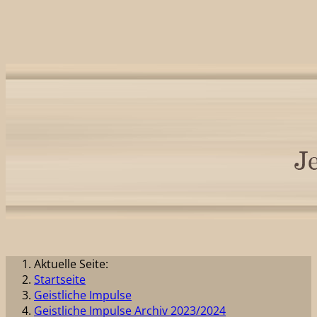
Aktuelle Seite:
Startseite
Geistliche Impulse
Geistliche Impulse Archiv 2023/2024