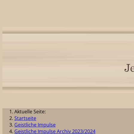
Aktuelle Seite:
Startseite
Geistliche Impulse
Geistliche Impulse Archiv 2023/2024