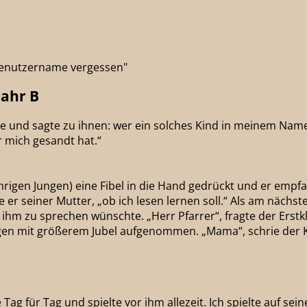
"Benutzername vergessen"
jahr B
 Arme und sagte zu ihnen: wer ein solches Kind in meinem N
 mich gesandt hat.“
igen Jungen) eine Fibel in die Hand gedrückt und er empf
e er seiner Mutter, „ob ich lesen lernen soll.“ Als am nächst
m zu sprechen wünschte. „Herr Pfarrer“, fragte der Erstkläss
ligen mit größerem Jubel aufgenommen. „Mama“, schrie der Kn
de Tag für Tag und spielte vor ihm allezeit. Ich spielte auf 