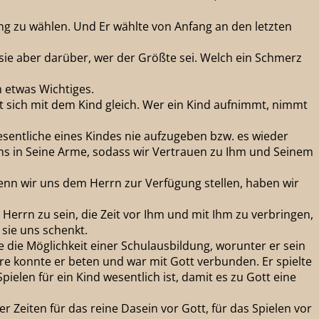
dung zu wählen. Und Er wählte von Anfang an den letzten
sie aber darüber, wer der Größte sei. Welch ein Schmerz
m etwas Wichtiges.
tellt sich mit dem Kind gleich. Wer ein Kind aufnimmt, nimmt
Wesentliche eines Kindes nie aufzugeben bzw. es wieder
uns in Seine Arme, sodass wir Vertrauen zu Ihm und Seinem
 wenn wir uns dem Herrn zur Verfügung stellen, haben wir
errn zu sein, die Zeit vor Ihm und mit Ihm zu verbringen,
 sie uns schenkt.
 die Möglichkeit einer Schulausbildung, worunter er sein
iere konnte er beten und war mit Gott verbunden. Er spielte
ielen für ein Kind wesentlich ist, damit es zu Gott eine
r Zeiten für das reine Dasein vor Gott, für das Spielen vor