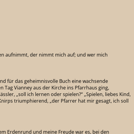
amen aufnimmt, der nimmt mich auf; und wer mich
and für das geheimnisvolle Buch eine wachsende
en Tag Vianney aus der Kirche ins Pfarrhaus ging,
ler, „soll ich lernen oder spielen?“ „Spielen, liebes Kind,
irps triumphierend, „der Pfarrer hat mir gesagt, ich soll
seinem Erdenrund und meine Freude war es, bei den