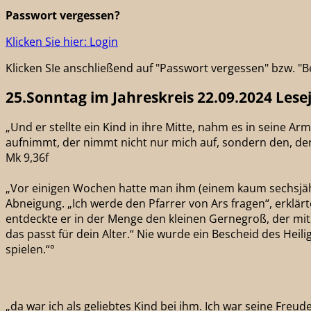
Passwort vergessen?
Klicken Sie hier: Login
Klicken SIe anschließend auf "Passwort vergessen" bzw. 
25.Sonntag im Jahreskreis 22.09.2024 Lese
„Und er stellte ein Kind in ihre Mitte, nahm es in seine
aufnimmt, der nimmt nicht nur mich auf, sondern den, der
Mk 9,36f
„Vor einigen Wochen hatte man ihm (einem kaum sechsjähr
Abneigung. „Ich werde den Pfarrer von Ars fragen“, erklärt
entdeckte er in der Menge den kleinen Gernegroß, der mit ih
das passt für dein Alter.“ Nie wurde ein Bescheid des Hei
spielen.“°
„da war ich als geliebtes Kind bei ihm. Ich war seine Freu