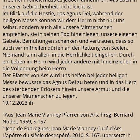
unserer Gebrochenheit nicht leicht ist.
Im Blick auf die Hostie, das Agnus Dei, während der
heiligen Messe können wir dem Herrn nicht nur uns
selbst, sondern auch alle unsere Mitmenschen
empfehlen, sie in seinen Tod hineinlegen, unsere eigenen
Gebete, Bemühungen schenken und vertrauen, dass so
auch wir mithelfen dürfen an der Rettung von Seelen.
Niemand kann allein in die Herrlichkeit eingehen. Durch
ein Leben im Herrn wird jeder andere mit hineinziehen in
die Vollendung beim Herrn.
Der Pfarrer von Ars wird uns helfen bei jeder heiligen
Messe bewusste das Agnus Dei zu beten und in das Herz
des sterbenden Erlösers hinein unsere Armut und die
unserer Mitmenschen zu legen.
19.12.2023 ih
°Aus: Jean-Marie Vianney Pfarrer von Ars, hrsg. Bernard
Nodet, 1959, S.167
² Jean de Fabrègues, Jean Marie Vianney Curé d‘Ars,
L’apôtre du siècle désespéré, 2010, S. 167, übersetzt ih