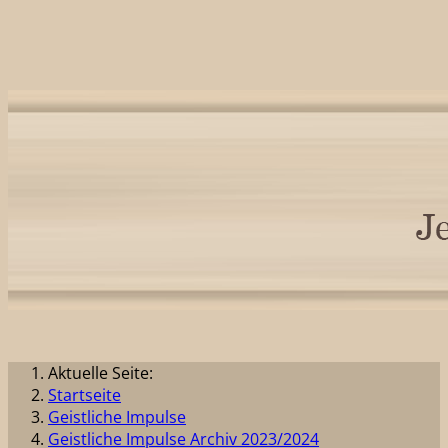
Aktuelle Seite:
Startseite
Geistliche Impulse
Geistliche Impulse Archiv 2023/2024