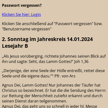
Passwort vergessen?
Klicken Sie hier: Login
Klicken SIe anschließend auf "Passwort vergessen" bzw.
"Benutzername vergessen"
2. Sonntag im Jahreskreis 14.01.2024
Lesejahr B
„Als Jesus vorüberging, richtete Johannes seinen Blick auf
ihn und sagte: Seht, das Lamm Gottes!“ Joh 1,36
„Derjenige, der eine Seele der Hölle entreißt, rettet diese
Seele-und die eigene dazu.“° Pfr. von Ars
Agnus Dei, Lamm Gottes! Nur Johannes der Täufer hat
Christus so bezeichnet. Er hat die die Sendung des Herrn
zur Rettung der Menschheit zutiefst erkannt und durch
seinen Dienst daran teilgenommen.
Agnus Dei, das geht uns so schnell in jeder hl. Messe