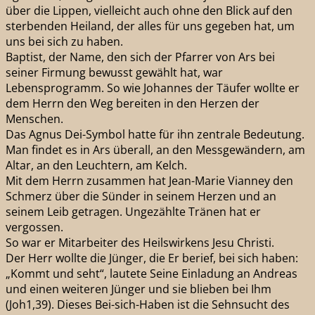
über die Lippen, vielleicht auch ohne den Blick auf den
sterbenden Heiland, der alles für uns gegeben hat, um
uns bei sich zu haben.
Baptist, der Name, den sich der Pfarrer von Ars bei
seiner Firmung bewusst gewählt hat, war
Lebensprogramm. So wie Johannes der Täufer wollte er
dem Herrn den Weg bereiten in den Herzen der
Menschen.
Das Agnus Dei-Symbol hatte für ihn zentrale Bedeutung.
Man findet es in Ars überall, an den Messgewändern, am
Altar, an den Leuchtern, am Kelch.
Mit dem Herrn zusammen hat Jean-Marie Vianney den
Schmerz über die Sünder in seinem Herzen und an
seinem Leib getragen. Ungezählte Tränen hat er
vergossen.
So war er Mitarbeiter des Heilswirkens Jesu Christi.
Der Herr wollte die Jünger, die Er berief, bei sich haben:
„Kommt und seht“, lautete Seine Einladung an Andreas
und einen weiteren Jünger und sie blieben bei Ihm
(Joh1,39). Dieses Bei-sich-Haben ist die Sehnsucht des