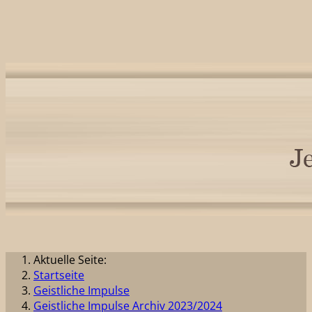
Aktuelle Seite:
Startseite
Geistliche Impulse
Geistliche Impulse Archiv 2023/2024