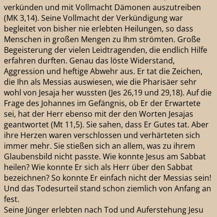
verkünden und mit Vollmacht Dämonen auszutreiben
(MK 3,14). Seine Vollmacht der Verkündigung war
begleitet von bisher nie erlebten Heilungen, so dass
Menschen in großen Mengen zu Ihm strömten. Große
Begeisterung der vielen Leidtragenden, die endlich Hilfe
erfahren durften. Genau das löste Widerstand,
Aggression und heftige Abwehr aus. Er tat die Zeichen,
die Ihn als Messias auswiesen, wie die Pharisäer sehr
wohl von Jesaja her wussten (Jes 26,19 und 29,18). Auf die
Frage des Johannes im Gefängnis, ob Er der Erwartete
sei, hat der Herr ebenso mit der den Worten Jesajas
geantwortet (Mt 11,5). Sie sahen, dass Er Gutes tat. Aber
ihre Herzen waren verschlossen und verhärteten sich
immer mehr. Sie stießen sich an allem, was zu ihrem
Glaubensbild nicht passte. Wie konnte Jesus am Sabbat
heilen? Wie konnte Er sich als Herr über den Sabbat
bezeichnen? So konnte Er einfach nicht der Messias sein!
Und das Todesurteil stand schon ziemlich von Anfang an
fest.
Seine Jünger erlebten nach Tod und Auferstehung Jesu