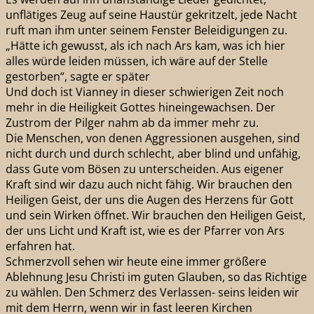
unflätiges Zeug auf seine Haustür gekritzelt, jede Nacht
ruft man ihm unter seinem Fenster Beleidigungen zu.
„Hätte ich gewusst, als ich nach Ars kam, was ich hier
alles würde leiden müssen, ich wäre auf der Stelle
gestorben“, sagte er später
Und doch ist Vianney in dieser schwierigen Zeit noch
mehr in die Heiligkeit Gottes hineingewachsen. Der
Zustrom der Pilger nahm ab da immer mehr zu.
Die Menschen, von denen Aggressionen ausgehen, sind
nicht durch und durch schlecht, aber blind und unfähig,
dass Gute vom Bösen zu unterscheiden. Aus eigener
Kraft sind wir dazu auch nicht fähig. Wir brauchen den
Heiligen Geist, der uns die Augen des Herzens für Gott
und sein Wirken öffnet. Wir brauchen den Heiligen Geist,
der uns Licht und Kraft ist, wie es der Pfarrer von Ars
erfahren hat.
Schmerzvoll sehen wir heute eine immer größere
Ablehnung Jesu Christi im guten Glauben, so das Richtige
zu wählen. Den Schmerz des Verlassen- seins leiden wir
mit dem Herrn, wenn wir in fast leeren Kirchen