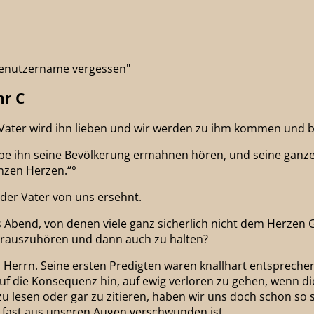
"Benutzername vergessen"
hr C
n Vater wird ihn lieben und wir werden zu ihm kommen und
abe ihn seine Bevölkerung ermahnen hören, und seine ganz
anzen Herzen.“°
 der Vater von uns ersehnt.
Abend, von denen viele ganz sicherlich nicht dem Herzen 
herauszuhören und dann auch zu halten?
 Herrn. Seine ersten Predigten waren knallhart entspreche
uf die Konsequenz hin, auf ewig verloren zu gehen, wenn d
n zu lesen oder gar zu zitieren, haben wir uns doch schon 
 fast aus unseren Augen verschwunden ist.