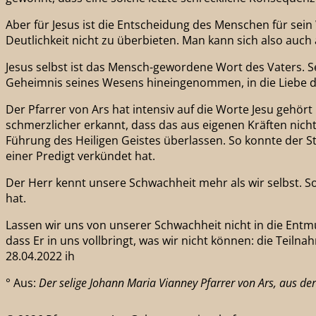
Aber für Jesus ist die Entscheidung des Menschen für sein 
Deutlichkeit nicht zu überbieten. Man kann sich also auch
Jesus selbst ist das Mensch-gewordene Wort des Vaters. Se
Geheimnis seines Wesens hineingenommen, in die Liebe d
Der Pfarrer von Ars hat intensiv auf die Worte Jesu gehör
schmerzlicher erkannt, dass das aus eigenen Kräften nicht 
Führung des Heiligen Geistes überlassen. So konnte der Str
einer Predigt verkündet hat.
Der Herr kennt unsere Schwachheit mehr als wir selbst. So 
hat.
Lassen wir uns von unserer Schwachheit nicht in die Entm
dass Er in uns vollbringt, was wir nicht können: die Teilna
28.04.2022 ih
° Aus:
Der selige Johann Maria Vianney Pfarrer von Ars, aus der