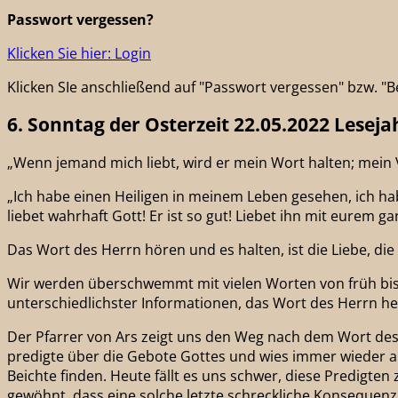
Passwort vergessen?
Klicken Sie hier: Login
Klicken SIe anschließend auf "Passwort vergessen" bzw. 
6. Sonntag der Osterzeit 22.05.2022 Leseja
„Wenn jemand mich liebt, wird er mein Wort halten; mei
„Ich habe einen Heiligen in meinem Leben gesehen, ich h
liebet wahrhaft Gott! Er ist so gut! Liebet ihn mit eurem g
Das Wort des Herrn hören und es halten, ist die Liebe, die
Wir werden überschwemmt mit vielen Worten von früh bis 
unterschiedlichster Informationen, das Wort des Herrn 
Der Pfarrer von Ars zeigt uns den Weg nach dem Wort des
predigte über die Gebote Gottes und wies immer wieder a
Beichte finden. Heute fällt es uns schwer, diese Predigte
gewöhnt, dass eine solche letzte schreckliche Konsequenz