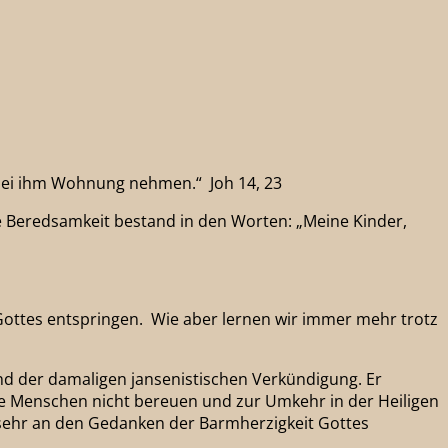
 bei ihm Wohnung nehmen.“ Joh 14, 23
e Beredsamkeit bestand in den Worten: „Meine Kinder,
Gottes entspringen. Wie aber lernen wir immer mehr trotz
nd der damaligen jansenistischen Verkündigung. Er
ie Menschen nicht bereuen und zur Umkehr in der Heiligen
so sehr an den Gedanken der Barmherzigkeit Gottes