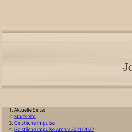
Aktuelle Seite:
Startseite
Geistliche Impulse
Geistliche Impulse Archiv 2021/2022