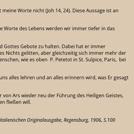
 meine Worte nicht (Joh 14, 24). Diese Aussage ist an
ne Worte des Lebens werden wir immer tiefer in das
und Gottes Gebote zu halten. Dabei hat er immer
es Nichts gelitten, aber gleichzeitig sich immer mehr der
schen, wie es oben P. Petetot in St. Sulpice, Paris, bei
uns alles lehren und an alles erinnern wird, was Er gesagt
r von Ars wieder neu der Führung des Heiligen Geistes,
n fließen will.
 italienischen Originalausgabe, Regensburg, 1906, S.100