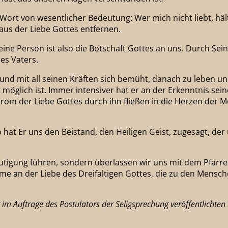
Wort von wesentlicher Bedeutung: Wer mich nicht liebt, hält
 aus der Liebe Gottes entfernen.
ine Person ist also die Botschaft Gottes an uns. Durch Sei
es Vaters.
t und mit all seinen Kräften sich bemüht, danach zu leben 
möglich ist. Immer intensiver hat er an der Erkenntnis sein
om der Liebe Gottes durch ihn fließen in die Herzen der Men
hat Er uns den Beistand, den Heiligen Geist, zugesagt, der 
utigung führen, sondern überlassen wir uns mit dem Pfarre
hme an der Liebe des Dreifaltigen Gottes, die zu den Mensche
 im Auftrage des Postulators der Seligsprechung veröffentlichten