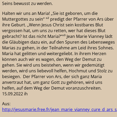
Seins bewusst zu werden.
Halten wir uns an Maria! „Sie ist geboren, um die
Muttergottes zu sein“ °² predigt der Pfarrer von Ars über
ihre Geburt. „Wenn Jesus Christ sein kostbares Blut
vergossen hat, um uns zu retten, wer hat dieses Blut
gebracht? Ist das nicht Maria?“°³ Jean Marie Vianney lädt
die Gläubigen dazu ein, auf den Spuren des Lebensweges
Marias zu gehen, in der Teilnahme am Leid ihres Sohnes.
Maria hat gelitten und weitergeliebt. In ihrem Herzen
können auch wir es wagen, den Weg der Demut zu
gehen. Sie wird uns beistehen, wenn wir gedemütigt
werden, wird uns liebevoll helfen, Hochmut und Stolz zu
besiegen. Der Pfarrer von Ars, der sich ganz Maria
anvertraut hat, um ganz Gott zu gehören, wird uns
helfen, auf dem Weg der Demut voranzuschreiten.
15.09.2022 ih
Aus:
http://jesusmarie.free.fr/jean_marie_vianney_cure_d_ar