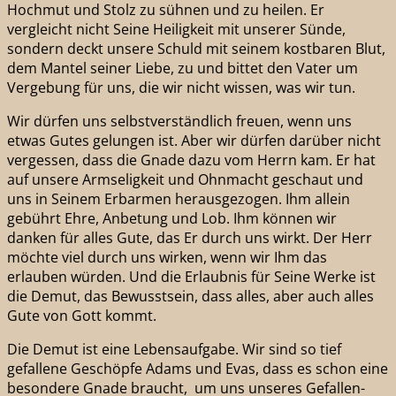
Hochmut und Stolz zu sühnen und zu heilen. Er
vergleicht nicht Seine Heiligkeit mit unserer Sünde,
sondern deckt unsere Schuld mit seinem kostbaren Blut,
dem Mantel seiner Liebe, zu und bittet den Vater um
Vergebung für uns, die wir nicht wissen, was wir tun.
Wir dürfen uns selbstverständlich freuen, wenn uns
etwas Gutes gelungen ist. Aber wir dürfen darüber nicht
vergessen, dass die Gnade dazu vom Herrn kam. Er hat
auf unsere Armseligkeit und Ohnmacht geschaut und
uns in Seinem Erbarmen herausgezogen. Ihm allein
gebührt Ehre, Anbetung und Lob. Ihm können wir
danken für alles Gute, das Er durch uns wirkt. Der Herr
möchte viel durch uns wirken, wenn wir Ihm das
erlauben würden. Und die Erlaubnis für Seine Werke ist
die Demut, das Bewusstsein, dass alles, aber auch alles
Gute von Gott kommt.
Die Demut ist eine Lebensaufgabe. Wir sind so tief
gefallene Geschöpfe Adams und Evas, dass es schon eine
besondere Gnade braucht, um uns unseres Gefallen-