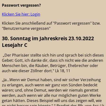
Passwort vergessen?
Klicken Sie hier: Login
Klicken SIe anschließend auf "Passwort vergessen" bzw.
"Benutzername vergessen"
30. Sonntag im Jahreskreis 23.10.2022
Lesejahr C
„Der Pharisäer stellte sich hin und sprach bei sich dieses
Gebet: Gott, ich danke dir, dass ich nicht wie die anderen
Menschen bin, die Räuber, Betrüger, Ehebrecher oder
auch wie dieser Zöllner dort.“ Lk 18, 11
„Ja…Wenn wir Demut haben, sind wir sicher Verzeihung
zu erlangen, auch wenn wir ganz von Sünden bedeckt
wären; und, ohne Demut, werden wir niemals gerettet
werden, auch wenn wir alle nur möglichen guten Werke
getan hätten. Dieses Beispiel will uns das zeigen will, wie
es nicht besser sein könnte.“ ° Predigt des Pfr. von Ars: Lk