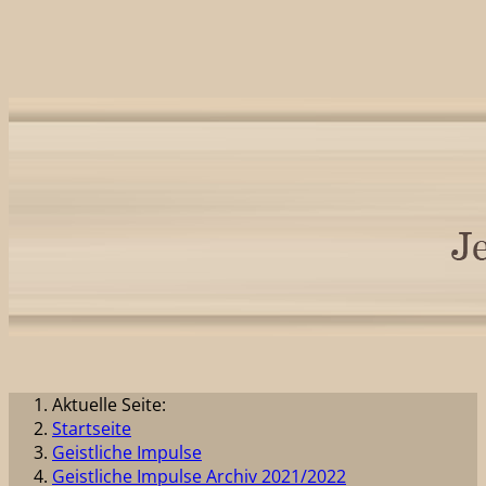
Aktuelle Seite:
Startseite
Geistliche Impulse
Geistliche Impulse Archiv 2021/2022