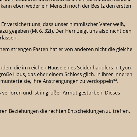
nn kann eben weder ein Mensch noch der Besitz den ersten
Er versichert uns, dass unser himmlischer Vater weiß,
zu gegeben (Mt 6, 32f). Der Herr zeigt uns also nicht den
rlassen.
einem strengen Fasten hat er von anderen nicht die gleiche
unden, die im reichen Hause eines Seidenhändlers in Lyon
oße Haus, das eher einem Schloss glich. In ihrer inneren
ermunterte sie, ihre Anstrengungen zu verdoppeln°².
s verloren und ist in großer Armut gestorben. Dieses
seren Beziehungen die rechten Entscheidungen zu treffen,