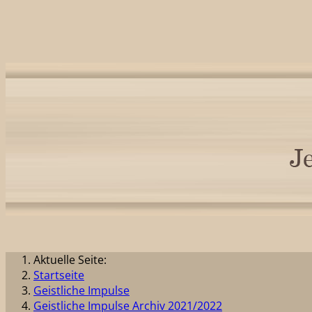
Aktuelle Seite:
Startseite
Geistliche Impulse
Geistliche Impulse Archiv 2021/2022