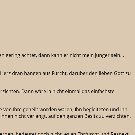
n gering achtet, dann kann er nicht mein Jünger sein…
Herz dran hängen aus Furcht, darüber den lieben Gott zu
erzichten. Dann wäre ja nicht einmal das einfachste
e von Ihm geheilt worden waren, Ihn begleiteten und Ihn
hnen nicht verlangt, auf den ganzen Besitz zu verzichten.
 werden, bedeutet doch nicht, es an Ehrfurcht und Respekt