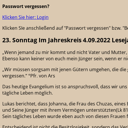
Passwort vergessen?
Klicken Sie hier: Login
Klicken SIe anschließend auf "Passwort vergessen" bzw. 
23. Sonntag Im Jahreskreis 4.09.2022 Lesej
„Wenn jemand zu mir kommt und nicht Vater und Mutter, F
Ebenso kann keiner von euch mein Jünger sein, wenn er nich
„Wir müssen sorgsam mit jenen Gütern umgehen, die die g
vergessen.“ °Pfr. von Ars
Das heutige Evangelium ist so anspruchsvoll, dass wir uns
tägliche Leben möglich.
Lukas berichtet, dass Johanna, die Frau des Chuzas, eine
und Seine Jünger mit ihrem Vermögen unterstützten(Lk 81ff
Sein tägliches Leben wurde eben auch von diesen Frauen 
Entscheidend ist nicht die Besitzlosigkeit, sondern das Ve