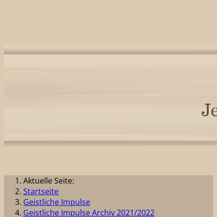
Aktuelle Seite:
Startseite
Geistliche Impulse
Geistliche Impulse Archiv 2021/2022