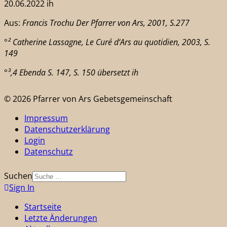
20.06.2022 ih
Aus:
Francis Trochu Der Pfarrer von Ars, 2001, S.277
°² Catherine Lassagne, Le Curé d‘Ars au quotidien, 2003, S.
149
°³,4 Eben
da S. 147, S. 150 übersetzt ih
© 2026 Pfarrer von Ars Gebetsgemeinschaft
Impressum
Datenschutzerklärung
Login
Datenschutz
Suchen
Sign In
Startseite
Letzte Änderungen