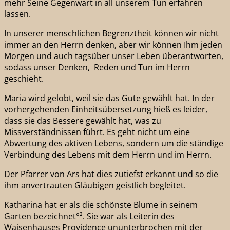
mehr Seine Gegenwart in all unserem Tun erfahren
lassen.
In unserer menschlichen Begrenztheit können wir nicht
immer an den Herrn denken, aber wir können Ihm jeden
Morgen und auch tagsüber unser Leben überantworten,
sodass unser Denken, Reden und Tun im Herrn
geschieht.
Maria wird gelobt, weil sie das Gute gewählt hat. In der
vorhergehenden Einheitsübersetzung hieß es leider,
dass sie das Bessere gewählt hat, was zu
Missverständnissen führt. Es geht nicht um eine
Abwertung des aktiven Lebens, sondern um die ständige
Verbindung des Lebens mit dem Herrn und im Herrn.
Der Pfarrer von Ars hat dies zutiefst erkannt und so die
ihm anvertrauten Gläubigen geistlich begleitet.
Katharina hat er als die schönste Blume in seinem
Garten bezeichnet°². Sie war als Leiterin des
Waisenhauses Providence ununterbrochen mit der