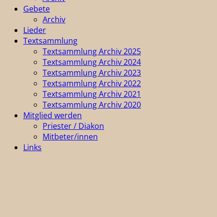
Gebete
Archiv
Lieder
Textsammlung
Textsammlung Archiv 2025
Textsammlung Archiv 2024
Textsammlung Archiv 2023
Textsammlung Archiv 2022
Textsammlung Archiv 2021
Textsammlung Archiv 2020
Mitglied werden
Priester / Diakon
Mitbeter/innen
Links