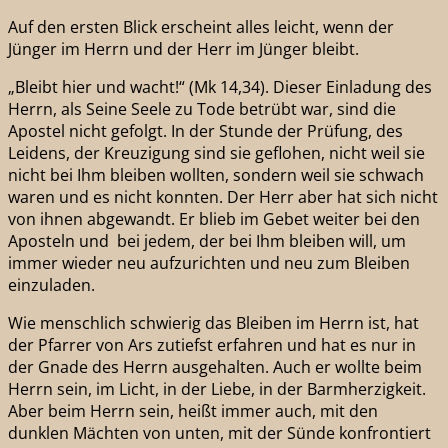
Auf den ersten Blick erscheint alles leicht, wenn der
Jünger im Herrn und der Herr im Jünger bleibt.
„Bleibt hier und wacht!“ (Mk 14,34). Dieser Einladung des
Herrn, als Seine Seele zu Tode betrübt war, sind die
Apostel nicht gefolgt. In der Stunde der Prüfung, des
Leidens, der Kreuzigung sind sie geflohen, nicht weil sie
nicht bei Ihm bleiben wollten, sondern weil sie schwach
waren und es nicht konnten. Der Herr aber hat sich nicht
von ihnen abgewandt. Er blieb im Gebet weiter bei den
Aposteln und bei jedem, der bei Ihm bleiben will, um
immer wieder neu aufzurichten und neu zum Bleiben
einzuladen.
Wie menschlich schwierig das Bleiben im Herrn ist, hat
der Pfarrer von Ars zutiefst erfahren und hat es nur in
der Gnade des Herrn ausgehalten. Auch er wollte beim
Herrn sein, im Licht, in der Liebe, in der Barmherzigkeit.
Aber beim Herrn sein, heißt immer auch, mit den
dunklen Mächten von unten, mit der Sünde konfrontiert