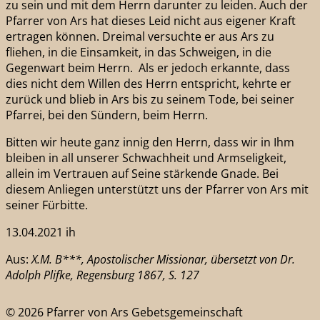
zu sein und mit dem Herrn darunter zu leiden. Auch der
Pfarrer von Ars hat dieses Leid nicht aus eigener Kraft
ertragen können. Dreimal versuchte er aus Ars zu
fliehen, in die Einsamkeit, in das Schweigen, in die
Gegenwart beim Herrn. Als er jedoch erkannte, dass
dies nicht dem Willen des Herrn entspricht, kehrte er
zurück und blieb in Ars bis zu seinem Tode, bei seiner
Pfarrei, bei den Sündern, beim Herrn.
Bitten wir heute ganz innig den Herrn, dass wir in Ihm
bleiben in all unserer Schwachheit und Armseligkeit,
allein im Vertrauen auf Seine stärkende Gnade. Bei
diesem Anliegen unterstützt uns der Pfarrer von Ars mit
seiner Fürbitte.
13.04.2021 ih
Aus:
X.M. B***, Apostolischer Missionar, übersetzt von Dr.
Adolph Plifke, Regensburg 1867, S. 127
© 2026 Pfarrer von Ars Gebetsgemeinschaft