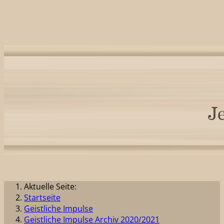
Aktuelle Seite:
Startseite
Geistliche Impulse
Geistliche Impulse Archiv 2020/2021