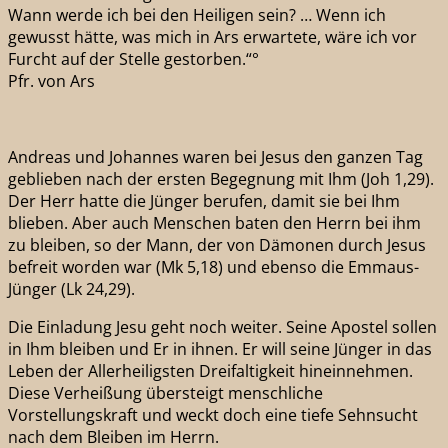
Wann werde ich bei den Heiligen sein? … Wenn ich
gewusst hätte, was mich in Ars erwartete, wäre ich vor
Furcht auf der Stelle gestorben.“°
Pfr. von Ars
Andreas und Johannes waren bei Jesus den ganzen Tag
geblieben nach der ersten Begegnung mit Ihm (Joh 1,29).
Der Herr hatte die Jünger berufen, damit sie bei Ihm
blieben. Aber auch Menschen baten den Herrn bei ihm
zu bleiben, so der Mann, der von Dämonen durch Jesus
befreit worden war (Mk 5,18) und ebenso die Emmaus-
Jünger (Lk 24,29).
Die Einladung Jesu geht noch weiter. Seine Apostel sollen
in Ihm bleiben und Er in ihnen. Er will seine Jünger in das
Leben der Allerheiligsten Dreifaltigkeit hineinnehmen.
Diese Verheißung übersteigt menschliche
Vorstellungskraft und weckt doch eine tiefe Sehnsucht
nach dem Bleiben im Herrn.