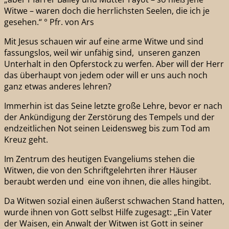
Witwe – waren doch die herrlichsten Seelen, die ich je
gesehen.“ ° Pfr. von Ars
Mit Jesus schauen wir auf eine arme Witwe und sind
fassungslos, weil wir unfähig sind, unseren ganzen
Unterhalt in den Opferstock zu werfen. Aber will der Herr
das überhaupt von jedem oder will er uns auch noch
ganz etwas anderes lehren?
Immerhin ist das Seine letzte große Lehre, bevor er nach
der Ankündigung der Zerstörung des Tempels und der
endzeitlichen Not seinen Leidensweg bis zum Tod am
Kreuz geht.
Im Zentrum des heutigen Evangeliums stehen die
Witwen, die von den Schriftgelehrten ihrer Häuser
beraubt werden und eine von ihnen, die alles hingibt.
Da Witwen sozial einen äußerst schwachen Stand hatten,
wurde ihnen von Gott selbst Hilfe zugesagt: „Ein Vater
der Waisen, ein Anwalt der Witwen ist Gott in seiner