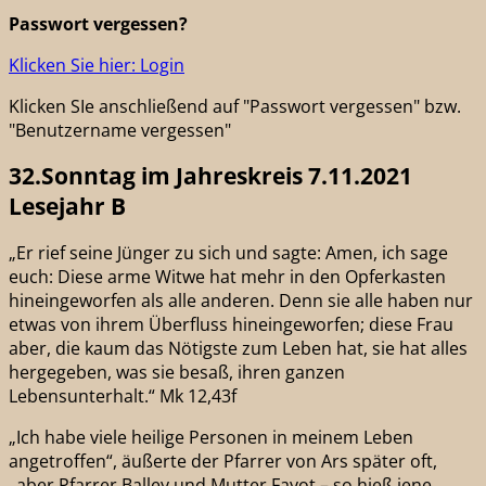
Passwort vergessen?
Klicken Sie hier: Login
Klicken SIe anschließend auf "Passwort vergessen" bzw.
"Benutzername vergessen"
32.Sonntag im Jahreskreis 7.11.2021
Lesejahr B
„Er rief seine Jünger zu sich und sagte: Amen, ich sage
euch: Diese arme Witwe hat mehr in den Opferkasten
hineingeworfen als alle anderen. Denn sie alle haben nur
etwas von ihrem Überfluss hineingeworfen; diese Frau
aber, die kaum das Nötigste zum Leben hat, sie hat alles
hergegeben, was sie besaß, ihren ganzen
Lebensunterhalt.“ Mk 12,43f
„Ich habe viele heilige Personen in meinem Leben
angetroffen“, äußerte der Pfarrer von Ars später oft,
„aber Pfarrer Balley und Mutter Fayot – so hieß jene