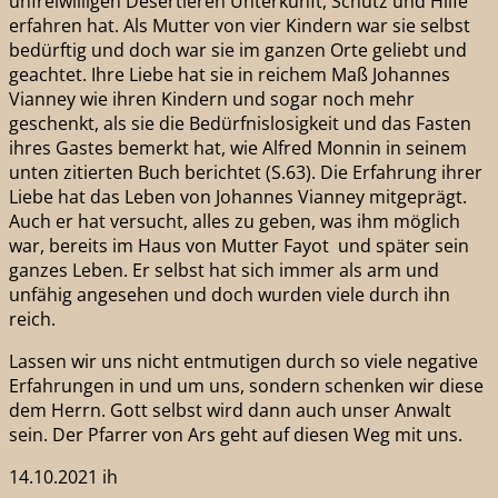
unfreiwilligen Desertieren Unterkunft, Schutz und Hilfe
erfahren hat. Als Mutter von vier Kindern war sie selbst
bedürftig und doch war sie im ganzen Orte geliebt und
geachtet. Ihre Liebe hat sie in reichem Maß Johannes
Vianney wie ihren Kindern und sogar noch mehr
geschenkt, als sie die Bedürfnislosigkeit und das Fasten
ihres Gastes bemerkt hat, wie Alfred Monnin in seinem
unten zitierten Buch berichtet (S.63). Die Erfahrung ihrer
Liebe hat das Leben von Johannes Vianney mitgeprägt.
Auch er hat versucht, alles zu geben, was ihm möglich
war, bereits im Haus von Mutter Fayot und später sein
ganzes Leben. Er selbst hat sich immer als arm und
unfähig angesehen und doch wurden viele durch ihn
reich.
Lassen wir uns nicht entmutigen durch so viele negative
Erfahrungen in und um uns, sondern schenken wir diese
dem Herrn. Gott selbst wird dann auch unser Anwalt
sein. Der Pfarrer von Ars geht auf diesen Weg mit uns.
14.10.2021 ih