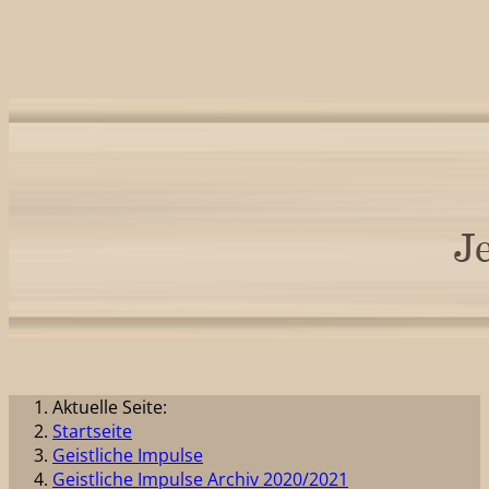
Aktuelle Seite:
Startseite
Geistliche Impulse
Geistliche Impulse Archiv 2020/2021