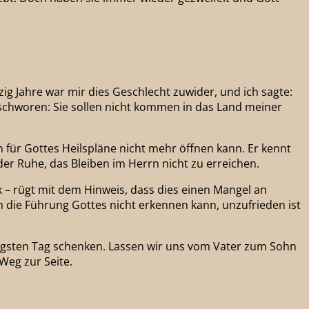
ig Jahre war mir dies Geschlecht zuwider, und ich sagte:
eschworen: Sie sollen nicht kommen in das Land meiner
für Gottes Heilspläne nicht mehr öffnen kann. Er kennt
der Ruhe, das Bleiben im Herrn nicht zu erreichen.
k – rügt mit dem Hinweis, dass dies einen Mangel an
ch die Führung Gottes nicht erkennen kann, unzufrieden ist
üngsten Tag schenken. Lassen wir uns vom Vater zum Sohn
Weg zur Seite.