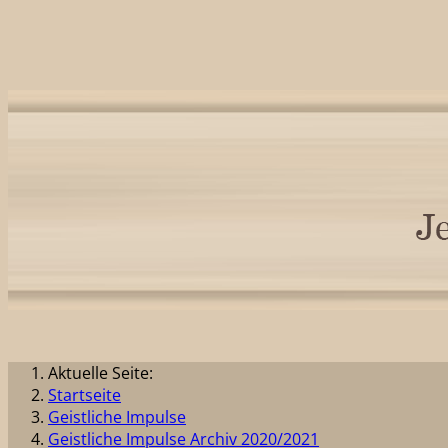
Aktuelle Seite:
Startseite
Geistliche Impulse
Geistliche Impulse Archiv 2020/2021