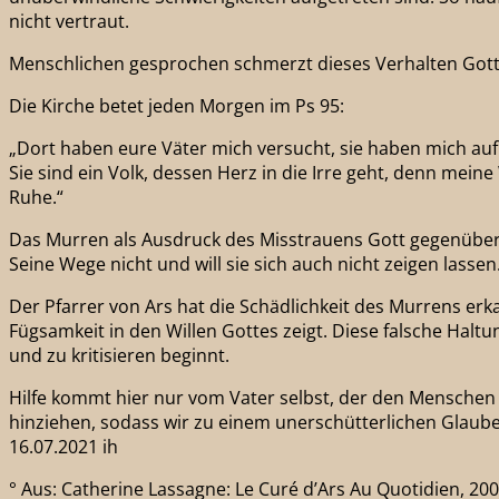
nicht vertraut.
Menschlichen gesprochen schmerzt dieses Verhalten Gott 
Die Kirche betet jeden Morgen im Ps 95:
„Dort haben eure Väter mich versucht, sie haben mich auf 
Sie sind ein Volk, dessen Herz in die Irre geht, denn me
Ruhe.“
Das Murren als Ausdruck des Misstrauens Gott gegenüber f
Seine Wege nicht und will sie sich auch nicht zeigen lasse
Der Pfarrer von Ars hat die Schädlichkeit des Murrens erk
Fügsamkeit in den Willen Gottes zeigt. Diese falsche Halt
und zu kritisieren beginnt.
Hilfe kommt hier nur vom Vater selbst, der den Menschen 
hinziehen, sodass wir zu einem unerschütterlichen Glaube
16.07.2021 ih
° Aus: Catherine Lassagne: Le Curé d’Ars Au Quotidien, 2003