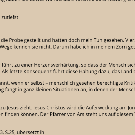
zutiefst.
die Probe gestellt und hatten doch mein Tun gesehen. Vierz
ine Wege kennen sie nicht. Darum habe ich in meinem Zorn g
ührt zu einer Herzensverhärtung, so dass der Mensch sich 
n. Als letzte Konsequenz führt diese Haltung dazu, das Land 
annt, wenn er selbst – menschlich gesehen berechtigte Kriti
ung fängt in ganz kleinen Situationen an, in denen der Mens
zu Jesus zieht. Jesus Christus wird die Auferweckung am J
n finden können. Der Pfarrer von Ars steht uns auf diesem 
, S.25, übersetzt ih