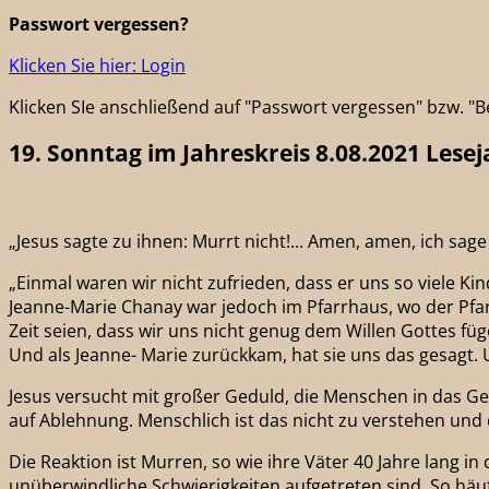
Passwort vergessen?
Klicken Sie hier: Login
Klicken SIe anschließend auf "Passwort vergessen" bzw. 
19. Sonntag im Jahreskreis 8.08.2021 Lesej
„Jesus sagte zu ihnen: Murrt nicht!... Amen, amen, ich sage
„Einmal waren wir nicht zufrieden, dass er uns so viele K
Jeanne-Marie Chanay war jedoch im Pfarrhaus, wo der Pfarr
Zeit seien, dass wir uns nicht genug dem Willen Gottes füge
Und als Jeanne- Marie zurückkam, hat sie uns das gesagt.
Jesus versucht mit großer Geduld, die Menschen in das Ge
auf Ablehnung. Menschlich ist das nicht zu verstehen u
Die Reaktion ist Murren, so wie ihre Väter 40 Jahre lang
unüberwindliche Schwierigkeiten aufgetreten sind. So häu