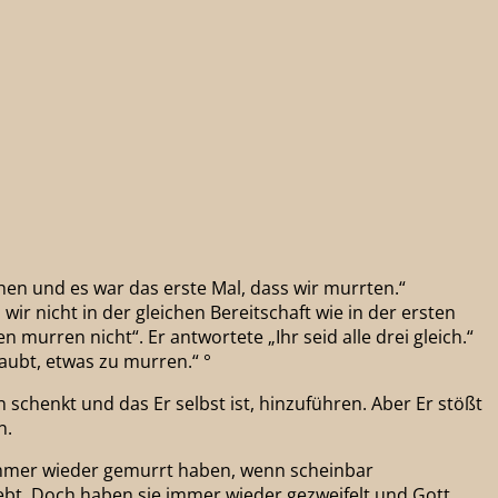
ehen und es war das erste Mal, dass wir murrten.“
ir nicht in der gleichen Bereitschaft wie in der ersten
 murren nicht“. Er antwortete „Ihr seid alle drei gleich.“
aubt, etwas zu murren.“ °
chenkt und das Er selbst ist, hinzuführen. Aber Er stößt
n.
 immer wieder gemurrt haben, wenn scheinbar
ebt. Doch haben sie immer wieder gezweifelt und Gott