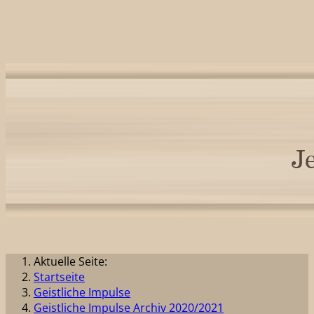
Aktuelle Seite:
Startseite
Geistliche Impulse
Geistliche Impulse Archiv 2020/2021