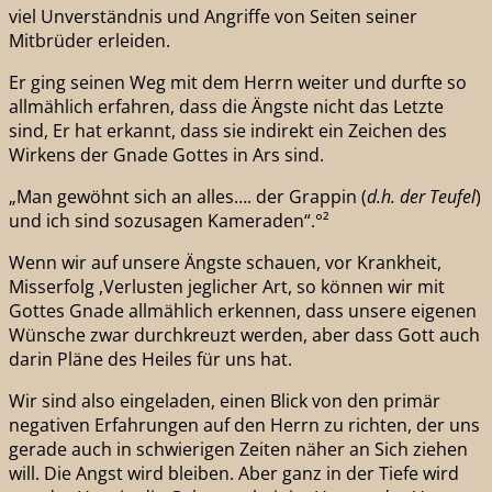
viel Unverständnis und Angriffe von Seiten seiner
Mitbrüder erleiden.
Er ging seinen Weg mit dem Herrn weiter und durfte so
allmählich erfahren, dass die Ängste nicht das Letzte
sind, Er hat erkannt, dass sie indirekt ein Zeichen des
Wirkens der Gnade Gottes in Ars sind.
„Man gewöhnt sich an alles…. der Grappin (
d.h. der Teufel
)
und ich sind sozusagen Kameraden“.°²
Wenn wir auf unsere Ängste schauen, vor Krankheit,
Misserfolg ,Verlusten jeglicher Art, so können wir mit
Gottes Gnade allmählich erkennen, dass unsere eigenen
Wünsche zwar durchkreuzt werden, aber dass Gott auch
darin Pläne des Heiles für uns hat.
Wir sind also eingeladen, einen Blick von den primär
negativen Erfahrungen auf den Herrn zu richten, der uns
gerade auch in schwierigen Zeiten näher an Sich ziehen
will. Die Angst wird bleiben. Aber ganz in der Tiefe wird