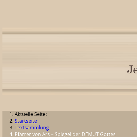
Aktuelle Seite:
Startseite
Textsammlung
Pfarrer von Ars – Spiegel der DEMUT Gottes