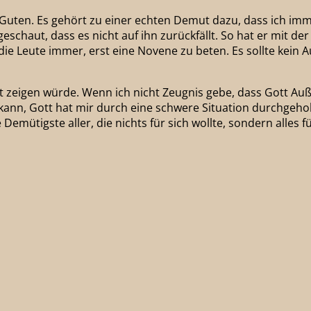
uten. Es gehört zu einer echten Demut dazu, dass ich immer
schaut, dass es nicht auf ihn zurückfällt. So hat er mit der
ie Leute immer, erst eine Novene zu beten. Es sollte kein
t zeigen würde. Wenn ich nicht Zeugnis gebe, dass Gott A
ann, Gott hat mir durch eine schwere Situation durchgehol
 Demütigste aller, die nichts für sich wollte, sondern alles f