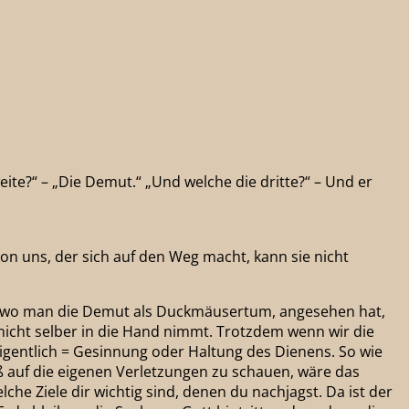
eite?“ – „Die Demut.“ „Und welche die dritte?“ – Und er
von uns, der sich auf den Weg macht, kann sie nicht
aten, wo man die Demut als Duckmäusertum, angesehen hat,
 nicht selber in die Hand nimmt. Trotzdem wenn wir die
igentlich = Gesinnung oder Haltung des Dienens. So wie
oß auf die eigenen Verletzungen zu schauen, wäre das
lche Ziele dir wichtig sind, denen du nachjagst. Da ist der