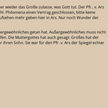
 wieder das Große zulasse, was Gott tut. Der Pfr.. v. Ars
 hl. Philomena einen Vertrag geschlossen, bitte keine
 Aufsehen mehr geben hier in Ars. Nur noch Wunder der
ußergewöhnliches getan hat. Außergewöhnliches muss nicht
fen. Die Muttergottes hat auch gesagt: Großes hat der
ür ihren Sohn. Sie war für den Pfr. v. Ars der Spiegel echter