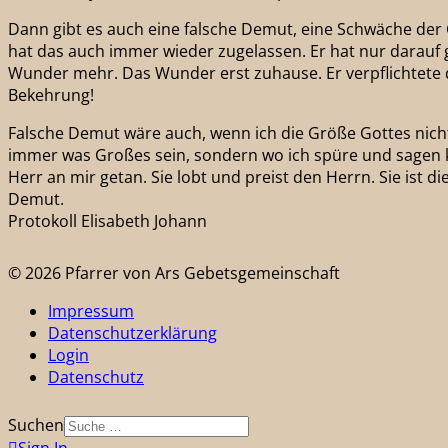
Dann gibt es auch eine falsche Demut, eine Schwäche der G
hat das auch immer wieder zugelassen. Er hat nur darauf ge
Wunder mehr. Das Wunder erst zuhause. Er verpflichtete d
Bekehrung!
Falsche Demut wäre auch, wenn ich die Größe Gottes nich
immer was Großes sein, sondern wo ich spüre und sagen k
Herr an mir getan. Sie lobt und preist den Herrn. Sie ist die
Demut.
Protokoll Elisabeth Johann
© 2026 Pfarrer von Ars Gebetsgemeinschaft
Impressum
Datenschutzerklärung
Login
Datenschutz
Suchen
Sign In