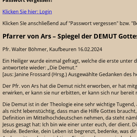
Passwort vergessen?
Klicken Sie hier: Login
Klicken SIe anschließend auf "Passwort vergessen" bzw. 
Pfarrer von Ars – Spiegel der DEMUT Gotte
Pfr. Walter Böhmer, Kaufbeuren 16.02.2024
Ein Heiliger wurde einmal gefragt, welche die erste unter 
antwortete wieder: „Die Demut.“
[aus: Janine Frossard (Hrsg.) Ausgewählte Gedanken des hei
Der Pfr. von Ars hat die Demut nicht erworben, er hat mit
erwirken, er kann sie nur erbitten, er kann sich nur berei
Die Demut ist in der Theologie eine sehr wichtige Tugend,
als nicht lebenstüchtig, dass man die Hilfe Gottes brauch
Definition im Mittelhochdeutschen nehmen, da steht näml
Jesus gesagt hat: Ich bin wie einer unter euch, der dient
Ideale. Bedenke, dein Leben ist begrenzt, bedenke, was dir 