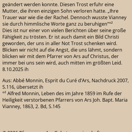
geändert werden konnte. Diesen Trost erfuhr eine
Mutter, die ihren einzigen Sohn verloren hatte. „Ihre
Trauer war wie die der Rachel. Dennoch wusste Vianney
sie durch himmlische Worte ganz zu beruhigen“°²
Dies ist nur einer von vielen Berichten über seine große
Fähigkeit zu trösten. Er ist auch damit ein Bild Christi
geworden, der uns in aller Not Trost schenken wird.
Blicken wir nicht auf die Angst, die uns lähmt, sondern
blicken wir mit dem Pfarrer von Ars auf Christus, der
immer bei uns sein wird, auch mitten im größten Leid.
8.10.2025 ih
Aus: Abbé Monnin, Esprit du Curé d’Ars, Nachdruck 2007,
S.116, übersetzt ih
°² Alfred Monnin, Leben des im Jahre 1859 im Rufe der
Heiligkeit verstorbenen Pfarrers von Ars Joh. Bapt. Maria
Vianney, 1863, 2. Bd, S.145