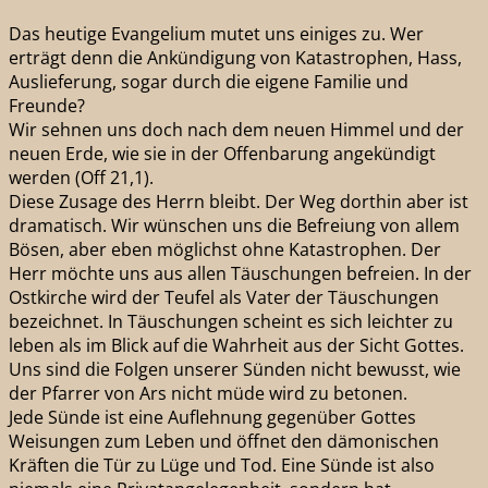
Das heutige Evangelium mutet uns einiges zu. Wer
erträgt denn die Ankündigung von Katastrophen, Hass,
Auslieferung, sogar durch die eigene Familie und
Freunde?
Wir sehnen uns doch nach dem neuen Himmel und der
neuen Erde, wie sie in der Offenbarung angekündigt
werden (Off 21,1).
Diese Zusage des Herrn bleibt. Der Weg dorthin aber ist
dramatisch. Wir wünschen uns die Befreiung von allem
Bösen, aber eben möglichst ohne Katastrophen. Der
Herr möchte uns aus allen Täuschungen befreien. In der
Ostkirche wird der Teufel als Vater der Täuschungen
bezeichnet. In Täuschungen scheint es sich leichter zu
leben als im Blick auf die Wahrheit aus der Sicht Gottes.
Uns sind die Folgen unserer Sünden nicht bewusst, wie
der Pfarrer von Ars nicht müde wird zu betonen.
Jede Sünde ist eine Auflehnung gegenüber Gottes
Weisungen zum Leben und öffnet den dämonischen
Kräften die Tür zu Lüge und Tod. Eine Sünde ist also