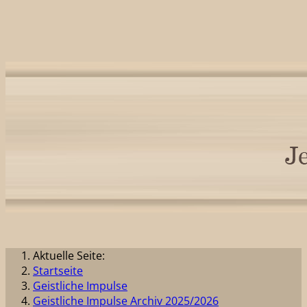
Aktuelle Seite:
Startseite
Geistliche Impulse
Geistliche Impulse Archiv 2025/2026