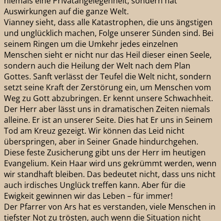
niemals eine Privatangelegenheit, sondern hat
Auswirkungen auf die ganze Welt.
Vianney sieht, dass alle Katastrophen, die uns ängstigen
und unglücklich machen, Folge unserer Sünden sind. Bei
seinem Ringen um die Umkehr jedes einzelnen
Menschen sieht er nicht nur das Heil dieser einen Seele,
sondern auch die Heilung der Welt nach dem Plan
Gottes. Sanft verlässt der Teufel die Welt nicht, sondern
setzt seine Kraft der Zerstörung ein, um Menschen vom
Weg zu Gott abzubringen. Er kennt unsere Schwachheit.
Der Herr aber lässt uns in dramatischen Zeiten niemals
alleine. Er ist an unserer Seite. Dies hat Er uns in Seinem
Tod am Kreuz gezeigt. Wir können das Leid nicht
überspringen, aber in Seiner Gnade hindurchgehen.
Diese feste Zusicherung gibt uns der Herr im heutigen
Evangelium. Kein Haar wird uns gekrümmt werden, wenn
wir standhaft bleiben. Das bedeutet nicht, dass uns nicht
auch irdisches Unglück treffen kann. Aber für die
Ewigkeit gewinnen wir das Leben – für immer!
Der Pfarrer von Ars hat es verstanden, viele Menschen in
tiefster Not zu trösten, auch wenn die Situation nicht