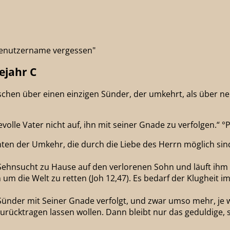
"Benutzername vergessen"
ejahr C
chen über einen einzigen Sünder, der umkehrt, als über n
olle Vater nicht auf, ihn mit seiner Gnade zu verfolgen.“ °P
chten der Umkehr, die durch die Liebe des Herrn möglich si
 Sehnsucht zu Hause auf den verlorenen Sohn und läuft ihm 
um die Welt zu retten (Joh 12,47). Es bedarf der Klugheit i
Sünder mit Seiner Gnade verfolgt, und zwar umso mehr, je wei
t zurücktragen lassen wollen. Dann bleibt nur das geduldige