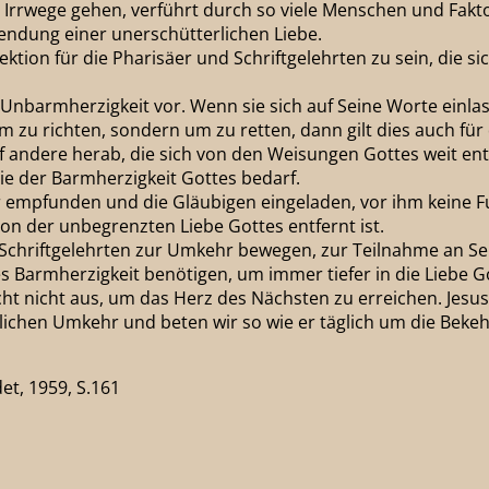
er Irrwege gehen, verführt durch so viele Menschen und Fakt
endung einer unerschütterlichen Liebe.
Lektion für die Pharisäer und Schriftgelehrten zu sein, die
r Unbarmherzigkeit vor. Wenn sie sich auf Seine Worte einl
zu richten, sondern um zu retten, dann gilt dies auch für 
 andere herab, die sich von den Weisungen Gottes weit entf
ie der Barmherzigkeit Gottes bedarf.
 empfunden und die Gläubigen eingeladen, vor ihm keine Furc
von der unbegrenzten Liebe Gottes entfernt ist.
d Schriftgelehrten zur Umkehr bewegen, zur Teilnahme an Se
es Barmherzigkeit benötigen, um immer tiefer in die Liebe
ht nicht aus, um das Herz des Nächsten zu erreichen. Jesus 
lichen Umkehr und beten wir so wie er täglich um die Beke
et, 1959, S.161