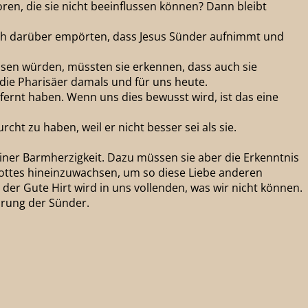
oren, die sie nicht beeinflussen können? Dann bleibt
 sich darüber empörten, dass Jesus Sünder aufnimmt und
assen würden, müssten sie erkennen, dass auch sie
die Pharisäer damals und für uns heute.
ernt haben. Wenn uns dies bewusst wird, ist das eine
ht zu haben, weil er nicht besser sei als sie.
iner Barmherzigkeit. Dazu müssen sie aber die Erkenntnis
 Gottes hineinzuwachsen, um so diese Liebe anderen
der Gute Hirt wird in uns vollenden, was wir nicht können.
hrung der Sünder.