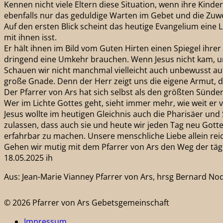
Kennen nicht viele Eltern diese Situation, wenn ihre Kind
ebenfalls nur das geduldige Warten im Gebet und die Zuw
Auf den ersten Blick scheint das heutige Evangelium eine 
mit ihnen isst.
Er hält ihnen im Bild vom Guten Hirten einen Spiegel ihre
dringend eine Umkehr brauchen. Wenn Jesus nicht kam, um 
Schauen wir nicht manchmal vielleicht auch unbewusst auf
große Gnade. Denn der Herr zeigt uns die eigene Armut, d
Der Pfarrer von Ars hat sich selbst als den größten Sünder
Wer im Lichte Gottes geht, sieht immer mehr, wie weit er 
Jesus wollte im heutigen Gleichnis auch die Pharisäer un
zulassen, dass auch sie und heute wir jeden Tag neu Gott
erfahrbar zu machen. Unsere menschliche Liebe allein reic
Gehen wir mutig mit dem Pfarrer von Ars den Weg der täg
18.05.2025 ih
Aus: Jean-Marie Vianney Pfarrer von Ars, hrsg Bernard Nod
© 2026 Pfarrer von Ars Gebetsgemeinschaft
Impressum