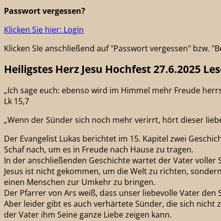
Passwort vergessen?
Klicken Sie hier: Login
Klicken SIe anschließend auf "Passwort vergessen" bzw. 
Heiligstes Herz Jesu Hochfest 27.6.2025 Les
„Ich sage euch: ebenso wird im Himmel mehr Freude herrs
Lk 15,7
„Wenn der Sünder sich noch mehr verirrt, hört dieser liebev
Der Evangelist Lukas berichtet im 15. Kapitel zwei Geschi
Schaf nach, um es in Freude nach Hause zu tragen.
In der anschließenden Geschichte wartet der Vater voller
Jesus ist nicht gekommen, um die Welt zu richten, sondern 
einen Menschen zur Umkehr zu bringen.
Der Pfarrer von Ars weiß, dass unser liebevolle Vater den 
Aber leider gibt es auch verhärtete Sünder, die sich nich
der Vater ihm Seine ganze Liebe zeigen kann.