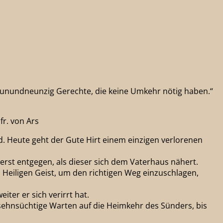
eunundneunzig Gerechte, die keine Umkehr nötig haben.“
fr. von Ars
nd. Heute geht der Gute Hirt einem einzigen verlorenen
erst entgegen, als dieser sich dem Vaterhaus nähert.
m Heiligen Geist, um den richtigen Weg einzuschlagen,
ter er sich verirrt hat.
, sehnsüchtige Warten auf die Heimkehr des Sünders, bis