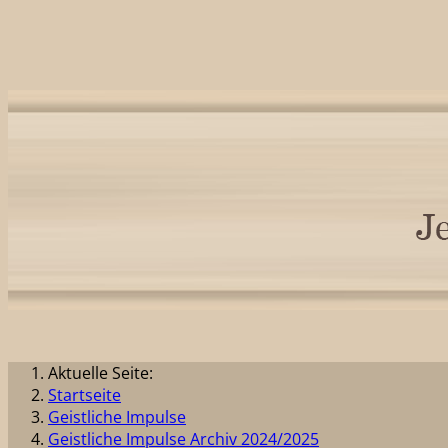
Aktuelle Seite:
Startseite
Geistliche Impulse
Geistliche Impulse Archiv 2024/2025