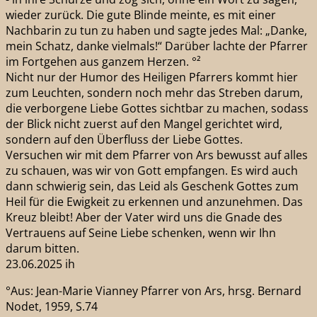
wieder zurück. Die gute Blinde meinte, es mit einer
Nachbarin zu tun zu haben und sagte jedes Mal: „Danke,
mein Schatz, danke vielmals!“ Darüber lachte der Pfarrer
im Fortgehen aus ganzem Herzen. °²
Nicht nur der Humor des Heiligen Pfarrers kommt hier
zum Leuchten, sondern noch mehr das Streben darum,
die verborgene Liebe Gottes sichtbar zu machen, sodass
der Blick nicht zuerst auf den Mangel gerichtet wird,
sondern auf den Überfluss der Liebe Gottes.
Versuchen wir mit dem Pfarrer von Ars bewusst auf alles
zu schauen, was wir von Gott empfangen. Es wird auch
dann schwierig sein, das Leid als Geschenk Gottes zum
Heil für die Ewigkeit zu erkennen und anzunehmen. Das
Kreuz bleibt! Aber der Vater wird uns die Gnade des
Vertrauens auf Seine Liebe schenken, wenn wir Ihn
darum bitten.
23.06.2025 ih
°Aus: Jean-Marie Vianney Pfarrer von Ars, hrsg. Bernard
Nodet, 1959, S.74