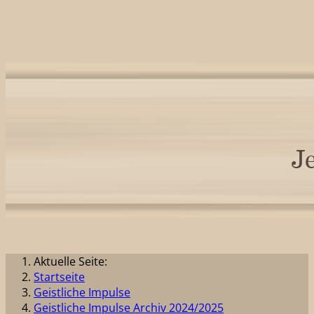
Aktuelle Seite:
Startseite
Geistliche Impulse
Geistliche Impulse Archiv 2024/2025