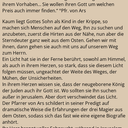
ihrem Vorhaben… Sie wollen ihren Gott um welchen
Preis auch immer finden.“ °Pfr. von Ars
Kaum liegt Gottes Sohn als Kind in der Krippe, so
machen sich Menschen auf den Weg, Ihn zu suchen und
anzubeten, zuerst die Hirten aus der Nähe, nun aber die
Sterndeuter ganz weit aus dem Osten. Gehen wir mit
ihnen, dann gehen sie auch mit uns auf unserem Weg
zum Herrn.
Ein Licht hat sie in der Ferne berührt, sowohl am Himmel,
als auch in ihrem Herzen, so stark, dass sie diesem Licht
folgen müssen, ungeachtet der Weite des Weges, der
Mühen, der Unsicherheiten.
In ihrem Herzen wissen sie, dass der neugeborene König
der Juden auch ihr Gott ist. Wo sollten sie Ihn suchen
außer in Jerusalem. Aber dort verschwindet das Licht.
Der Pfarrer von Ars schildert in seiner Predigt auf
dramatische Weise die Erfahrungen der drei Magier aus
dem Osten, sodass sich das fast wie eine eigene Biografie
anhört.