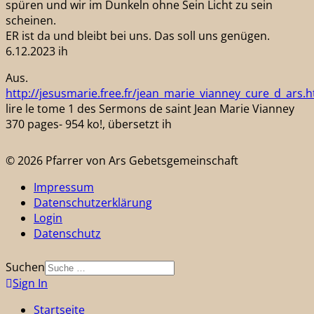
spüren und wir im Dunkeln ohne Sein Licht zu sein
scheinen.
ER ist da und bleibt bei uns. Das soll uns genügen.
6.12.2023 ih
Aus.
http://jesusmarie.free.fr/jean_marie_vianney_cure_d_ars.h
lire le tome 1 des Sermons de saint Jean Marie Vianney
370 pages- 954 ko!, übersetzt ih
© 2026 Pfarrer von Ars Gebetsgemeinschaft
Impressum
Datenschutzerklärung
Login
Datenschutz
Suchen
Sign In
Startseite