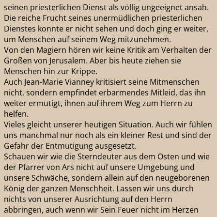
seinen priesterlichen Dienst als völlig ungeeignet ansah.
Die reiche Frucht seines unermüdlichen priesterlichen
Dienstes konnte er nicht sehen und doch ging er weiter,
um Menschen auf seinem Weg mitzunehmen.
Von den Magiern hören wir keine Kritik am Verhalten der
Großen von Jerusalem. Aber bis heute ziehen sie
Menschen hin zur Krippe.
Auch Jean-Marie Vianney kritisiert seine Mitmenschen
nicht, sondern empfindet erbarmendes Mitleid, das ihn
weiter ermutigt, ihnen auf ihrem Weg zum Herrn zu
helfen.
Vieles gleicht unserer heutigen Situation. Auch wir fühlen
uns manchmal nur noch als ein kleiner Rest und sind der
Gefahr der Entmutigung ausgesetzt.
Schauen wir wie die Sterndeuter aus dem Osten und wie
der Pfarrer von Ars nicht auf unsere Umgebung und
unsere Schwäche, sondern allein auf den neugeborenen
König der ganzen Menschheit. Lassen wir uns durch
nichts von unserer Ausrichtung auf den Herrn
abbringen, auch wenn wir Sein Feuer nicht im Herzen