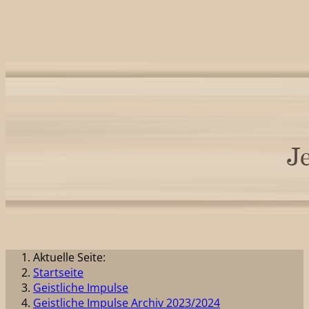
Aktuelle Seite:
Startseite
Geistliche Impulse
Geistliche Impulse Archiv 2023/2024