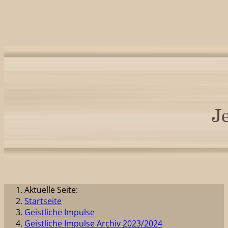
Aktuelle Seite:
Startseite
Geistliche Impulse
Geistliche Impulse Archiv 2023/2024