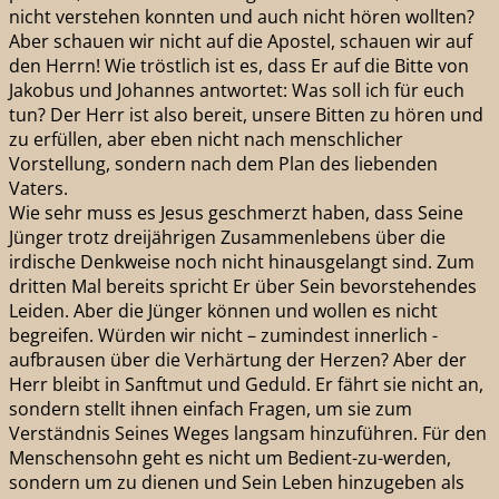
nicht verstehen konnten und auch nicht hören wollten?
Aber schauen wir nicht auf die Apostel, schauen wir auf
den Herrn! Wie tröstlich ist es, dass Er auf die Bitte von
Jakobus und Johannes antwortet: Was soll ich für euch
tun? Der Herr ist also bereit, unsere Bitten zu hören und
zu erfüllen, aber eben nicht nach menschlicher
Vorstellung, sondern nach dem Plan des liebenden
Vaters.
Wie sehr muss es Jesus geschmerzt haben, dass Seine
Jünger trotz dreijährigen Zusammenlebens über die
irdische Denkweise noch nicht hinausgelangt sind. Zum
dritten Mal bereits spricht Er über Sein bevorstehendes
Leiden. Aber die Jünger können und wollen es nicht
begreifen. Würden wir nicht – zumindest innerlich -
aufbrausen über die Verhärtung der Herzen? Aber der
Herr bleibt in Sanftmut und Geduld. Er fährt sie nicht an,
sondern stellt ihnen einfach Fragen, um sie zum
Verständnis Seines Weges langsam hinzuführen. Für den
Menschensohn geht es nicht um Bedient-zu-werden,
sondern um zu dienen und Sein Leben hinzugeben als