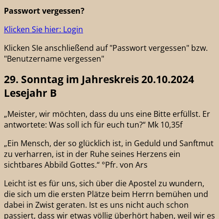
Passwort vergessen?
Klicken Sie hier: Login
Klicken SIe anschließend auf "Passwort vergessen" bzw.
"Benutzername vergessen"
29. Sonntag im Jahreskreis 20.10.2024
Lesejahr B
„Meister, wir möchten, dass du uns eine Bitte erfüllst. Er
antwortete: Was soll ich für euch tun?“ Mk 10,35f
„Ein Mensch, der so glücklich ist, in Geduld und Sanftmut
zu verharren, ist in der Ruhe seines Herzens ein
sichtbares Abbild Gottes.“ °Pfr. von Ars
Leicht ist es für uns, sich über die Apostel zu wundern,
die sich um die ersten Plätze beim Herrn bemühen und
dabei in Zwist geraten. Ist es uns nicht auch schon
passiert, dass wir etwas völlig überhört haben, weil wir es