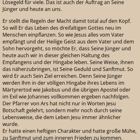
Lösegeld für viele. Das ist auch der Auftrag an Seine
Jünger und heute an uns.
Er stellt die Regeln der Macht damit total auf den Kopf.
So will Er das Leben des dreifaltigen Gottes neu im
Menschen einpflanzen. So wie Jesus alles vom Vater
empfängt und der Heilige Geist aus dem Vater und dem
Sohn hervorgeht, so möchte Er, dass Seine Jünger und
heute auch wir in dieser gleichen Haltung des
Empfangens und der Hingabe leben. Seine Weise, ihnen
das näherzubringen, ist Seine Geduld und Sanftmut. So
wird Er auch Sein Ziel erreichen. Denn Seine Jünger
werden Ihm in der völligen Hingabe ihres Lebens im
Märtyrertod wie Jakobus und die übrigen Apostel oder
im Exil wie Johannes vollkommen ergeben nachfolgen.
Der Pfarrer von Ars hat nicht nur in Worten Jesu
Botschaft gelehrt, sondern mehr noch durch seine
Lebensweise, die dem Leben Jesu immer ähnlicher
wurde.
Er hatte einen heftigen Charakter und hatte große Mühe,
zu Sanftmut und zum inneren Frieden zu kommen.