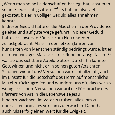
„Wenn man seine Leidenschaften besiegt hat, lässt man
seine Glieder ruhig zittern.“°² Es hat ihn also viel
gekostet, bis er in völliger Geduld alles annehmen
konnte.
In dieser Geduld hatte er die Mädchen in der Providence
geleitet und auf gute Wege geführt. In dieser Geduld
hatte er schwerste Sünder zum Herrn wieder
zurückgebracht. Als er in den letzten Jahren von
hunderten von Menschen ständig bedrängt wurde, ist er
nicht ein einziges Mal aus seiner Ruhe herausgefallen. Er
war so das sichtbare Abbild Gottes. Durch ihn konnte
Gott wirken und nicht er in seinen guten Absichten.
Schauen wir auf uns! Versuchen wir nicht allzu oft, auch
im Einsatz für die Botschaft des Herrn auf menschliche
Mittel zurückzugreifen und wundern uns oft, dass wir so
wenig erreichen. Versuchen wir auf die Fürsprache des
Pfarrers von Ars in die Lebensweise Jesu
hineinzuwachsen, im Vater zu ruhen, alles Ihm zu
überlassen und alles von Ihm zu erwarten. Dann hat
auch Misserfolg einen Wert für die Ewigkeit.